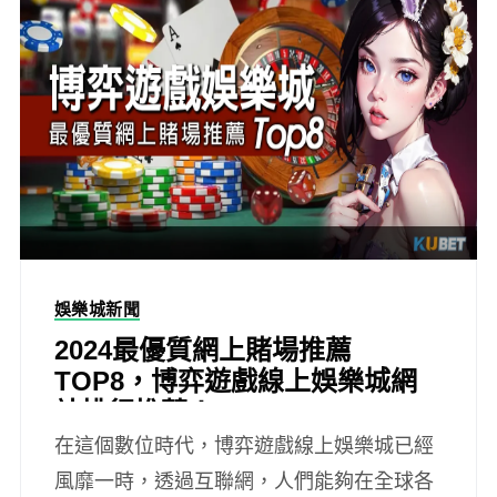
娛樂城新聞
2024最優質網上賭場推薦
TOP8，博弈遊戲線上娛樂城網
站排行推薦！
在這個數位時代，博弈遊戲線上娛樂城已經
風靡一時，透過互聯網，人們能夠在全球各