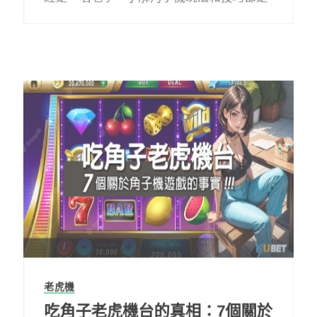
經是一名老手，了解角子機玩法和技巧都是
贏得大獎的關鍵。本文將深入探討角子機的
一切，從基本介紹到高級技巧，希望能助您
成為角子機的高手。揭密角子機：從基礎到
高級技巧，贏得大獎的秘訣
老虎機
吃角子老虎機台的真相：7個關於