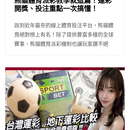
熊貓體育派彩教學就這篇！運彩
開獎、投注重點一次搞懂！
說到近年最夯的線上體育投注平台，熊貓體
育絕對榜上有名！除了提供豐富多樣的全球
賽事，熊貓體育派彩機制也讓玩家讚不絕
口：派彩迅速、透明安全，無論是新手還是
老司機都能輕鬆掌握。那麼，體育賽事到底
何時開獎？派彩規則、賠率怎麼看？中獎後
怎麼兌換？本篇通通為你解析！