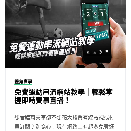
體育賽事
免費運動串流網站教學｜輕鬆掌
握即時賽事直播！
想看體育賽事卻不想花大錢買有線電視或付
費訂閱？別擔心！現在網路上有超多免費運