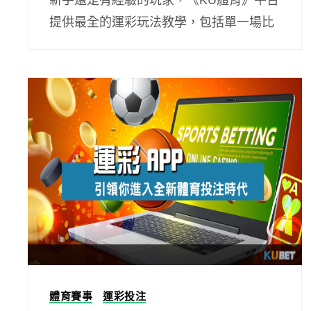
新手還是有經驗的玩家，《KU體育》平台
提供最全的運彩玩法教學，包括單一場比
賽、串關、讓分和總得分投注等，並提供
亞洲業界最高的賠率。立即註冊，享受觀
賽與投注的雙重樂趣！
體育賽事
運彩投注