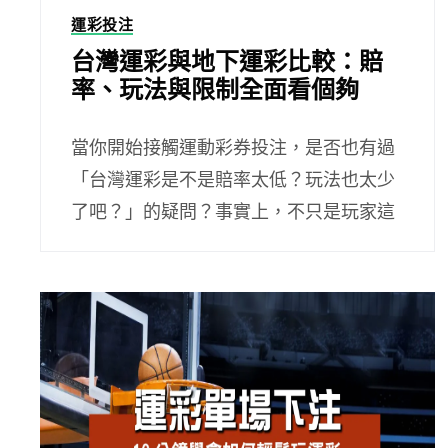
運彩投注
台灣運彩與地下運彩比較：賠
率、玩法與限制全面看個夠
當你開始接觸運動彩券投注，是否也有過
「台灣運彩是不是賠率太低？玩法也太少
了吧？」的疑問？事實上，不只是玩家這
麼想，立委莊瑞雄指運彩賠率太低也曾經
是新聞焦點，引發不少人開始進一步比較
台灣運彩與民間地下運彩球版的差異。這
篇文章將深入剖析「台灣運彩比較」的全
貌，幫助你在合法性、賠率、玩法、出金
速度及使用體驗等面向做出最適合自己的
選擇。同時也會一併探討坊間熱門的話