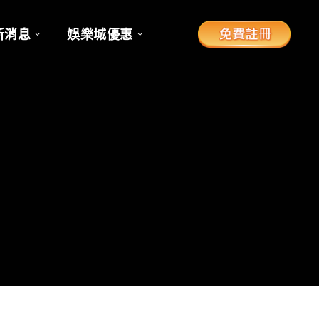
新消息
娛樂城優惠