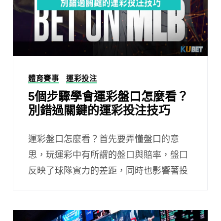
感，還是享受遊戲的樂趣，KU線上娛樂城
都將是玩家的最佳夥伴。
體育賽事
運彩投注
5個步驟學會運彩盤口怎麼看？
別錯過關鍵的運彩投注技巧
運彩盤口怎麼看？首先要弄懂盤口的意
思，玩運彩中有所謂的盤口與賠率，盤口
反映了球隊實力的差距，同時也影響著投
注者對於比賽結果的預測。賠率則反映了
贏得獎金的機率，高賠率意味著較低的贏
得機會，但若贏得則可獲得豐厚回報。