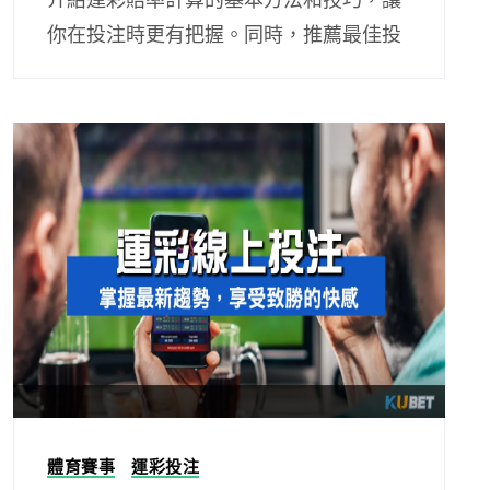
介紹運彩賠率計算的基本方法和技巧，讓
你在投注時更有把握。同時，推薦最佳投
注平台KU體育，提供高賠率和豐富的運彩
選項，讓你在觀賽的同時享受投注的樂
趣。立即閱讀，成為運彩投注的專家！
體育賽事
運彩投注