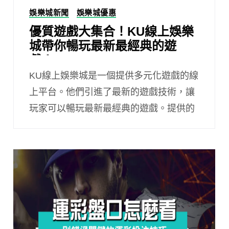
娛樂城新聞
娛樂城優惠
優質遊戲大集合！KU線上娛樂
城帶你暢玩最新最經典的遊
戲！
KU線上娛樂城是一個提供多元化遊戲的線
上平台。他們引進了最新的遊戲技術，讓
玩家可以暢玩最新最經典的遊戲。提供的
遊戲包括老虎機、撲克、樂透、棋牌遊
戲、真人娛樂、運動博彩和技能遊戲。他
們致力於打造一個安全可靠的遊戲環境，
採用先進的加密技術和安全措施保護玩家
的個人信息和交易紀錄。此外，他們提供
24/7全年無休的專業客服團隊，隨時為玩
家提供幫助和支援。無論是追求贏錢的快