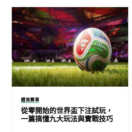
體育賽事
從零開始的世界盃下注試玩，
一篇搞懂九大玩法與實戰技巧