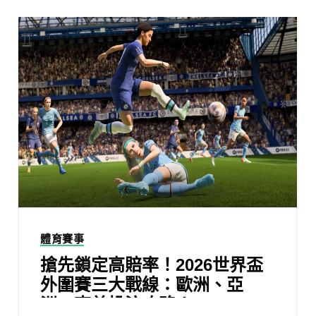
體育賽事
搶先鎖定高賠率！2026世界盃
外圍賽三大戰線：歐洲、亞
洲、南美投注攻略！