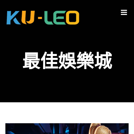
最佳娛樂城