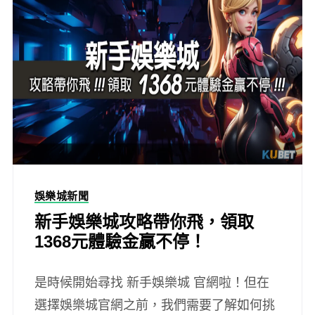
娛樂城新聞
新手娛樂城攻略帶你飛，領取
1368元體驗金贏不停！
是時候開始尋找 新手娛樂城 官網啦！但在
選擇娛樂城官網之前，我們需要了解如何挑