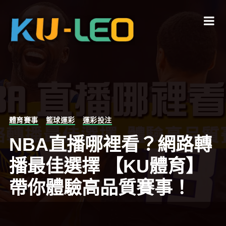
體育賽事
籃球運彩
運彩投注
NBA直播哪裡看？網路轉
播最佳選擇 【KU體育】
帶你體驗高品質賽事！