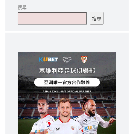
搜尋
搜尋