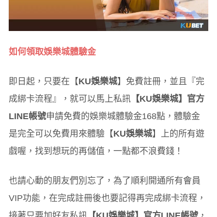
如何領取娛樂城體驗金
即日起，只要在【
KU娛樂城
】免費註冊，並且『完
成綁卡流程』，就可以馬上私訊
【KU娛樂城】官方
LINE帳號
申請免費的娛樂城體驗金168點，體驗金
是完全可以免費用來體驗【
KU娛樂城
】上的所有遊
戲喔，找到想玩的再儲值，一點都不浪費錢！
也請心動的朋友們別忘了，為了順利開通所有會員
VIP功能，在完成註冊後也要記得再完成綁卡流程，
接著只要加好友私訊
【KU娛樂城】官方LINE帳號
，