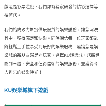
戲還是彩票遊戲，我們都有獨家研發的精彩選擇等
待著您。
我們始終致力於提供最優質的娛樂體驗，讓您沉浸
其中，獲得滿足和快樂。同時深信每一位玩家都能
夠輕鬆上手並享受到最好的娛樂服務。無論您是娛
樂城的新朋友還是老玩家，選擇KU娛樂城，您將體
驗到卓越、安全和值得信賴的娛樂服務，並獲得令
人難忘的娛樂時光！
KU娛樂城旗下遊戲