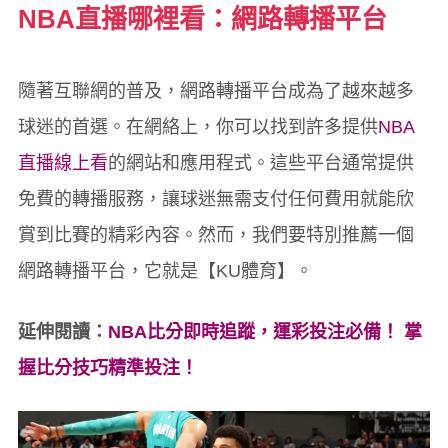
NBA直播哪裡看：網路轉播平台
隨著互聯網的普及，網路轉播平台成為了越來越多
球迷的首選。在網絡上，你可以找到許多提供
NBA
直播線上看
的網站和應用程式。這些平台通常提供
免費的轉播服務，讓球迷無需支付任何費用就能欣
賞到比賽的精彩內容。然而，我們要特別推薦一個
網路轉播平台，它就是【KU體育】。
延伸閱讀：
NBA比分即時追蹤，運彩投注必備！ 掌
握比分技巧精準投注！