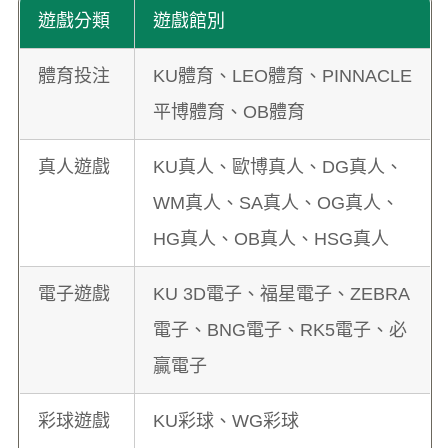
遊戲分類
遊戲館別
體育投注
KU體育、LEO體育、PINNACLE
平博體育、OB體育
真人遊戲
KU真人、歐博真人、DG真人、
WM真人、SA真人、OG真人、
HG真人、OB真人、HSG真人
電子遊戲
KU 3D電子、福星電子、ZEBRA
電子、BNG電子、RK5電子、必
贏電子
彩球遊戲
KU彩球、WG彩球