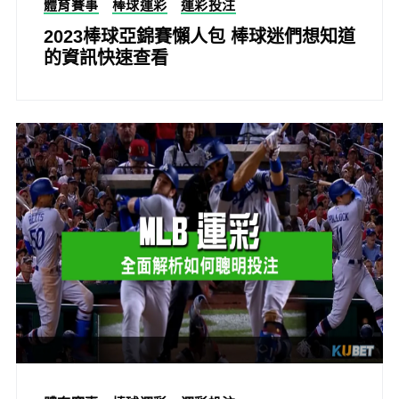
體育賽事
棒球運彩
運彩投注
2023棒球亞錦賽懶人包 棒球迷們想知道
的資訊快速查看