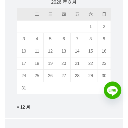
2026 年 8 月
一
二
三
四
五
六
日
1
2
3
4
5
6
7
8
9
10
11
12
13
14
15
16
17
18
19
20
21
22
23
24
25
26
27
28
29
30
31
« 12 月