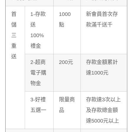
首
1-存款
1000
新會員首次存
儲
送
點
款滿千送千
三
100%
重
禮金
送
2-超商
200元
存款金額累計
電子購
達1000元
物金
3-好禮
限量商
存款達3次以上
五選一
品
及存款總金額
達5000元以上