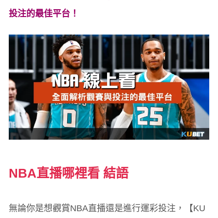
投注的最佳平台！
NBA直播哪裡看 結語
無論你是想觀賞NBA直播還是進行運彩投注，【KU