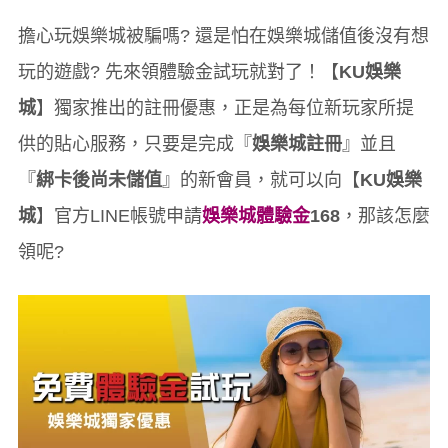
擔心玩娛樂城被騙嗎? 還是怕在娛樂城儲值後沒有想
玩的遊戲? 先來領體驗金試玩就對了！【
KU娛樂
城
】獨家推出的註冊優惠，正是為每位新玩家所提
供的貼心服務，只要是完成『
娛樂城註冊
』並且
『
綁卡後尚未儲值
』的新會員，就可以向【
KU娛樂
城
】官方LINE帳號申請
娛樂城體驗金
168
，那該怎麼
領呢?