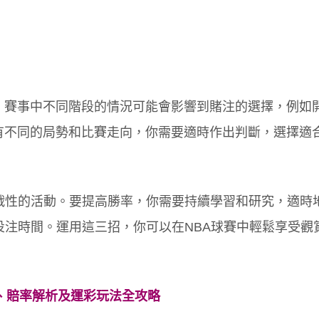
。賽事中不同階段的情況可能會影響到賭注的選擇，例如
有不同的局勢和比賽走向，你需要適時作出判斷，選擇適
戰性的活動。要提高勝率，你需要持續學習和研究，適時
投注時間。運用這三招，你可以在NBA球賽中輕鬆享受觀
、賠率解析及運彩玩法全攻略