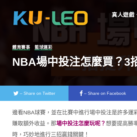
真人遊戲
體育賽事
籃球運彩
NBA場中投注怎麼買？
–
Share on Twitter
–
Share on Facebook
邊看NBA球賽，並在比賽中進行場中投注是許多運
賺取額外收益。那
場中投注怎麼玩呢？
想要提高勝
時，巧妙地進行三招贏錢關鍵！