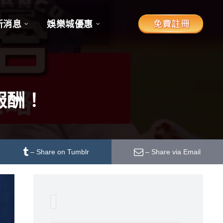
新消息
娛樂城優惠
報酬！
–
Share on Tumblr
–
Share via Email