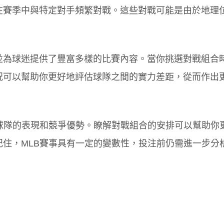
在賽季中與特定對手頻繁對戰。這些對戰可能是由於地理
並為球迷提供了豐富多樣的比賽內容。當你挑選對戰組合
況可以幫助你更好地評估球隊之間的實力差距，從而作出
球隊的表現和競爭優勢。瞭解對戰組合的安排可以幫助你
住，MLB賽事具有一定的變數性，投注前仍需進一步分