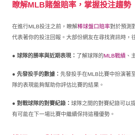
瞭解MLB賭盤賠率，掌握投注趨勢
在進行MLB投注之前，瞭解
棒球盤口賠率
對於預測
代表著你的投注回報。大部份網友在尋找資訊時，
● 球隊的勝率與近期表現：
了解球隊的
MLB戰績
、
● 先發投手的數據：
先發投手在MLB比賽中扮演著
隊的表現能夠幫助你評估比賽的結果。
● 對戰球隊的對賽紀錄：
球隊之間的對賽紀錄可以
有可能在下一場比賽中繼續保持這種優勢。