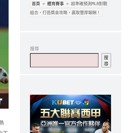
首頁
»
體育賽事
»
超準確預測MLB對戰
組合，打造獎金攻略，贏取豐厚報酬！
搜尋
搜
尋
熱