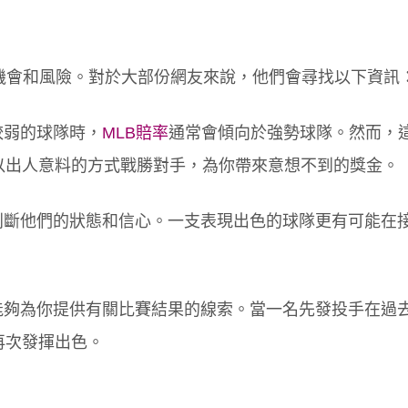
機會和風險。對於大部份網友來說，他們會尋找以下資訊
較弱的球隊時，
MLB賠率
通常會傾向於強勢球隊。然而，
以出人意料的方式戰勝對手，為你帶來意想不到的獎金。
判斷他們的狀態和信心。一支表現出色的球隊更有可能在
能夠為你提供有關比賽結果的線索。當一名先發投手在過
再次發揮出色。