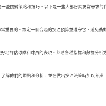
握一些關鍵策略和技巧。以下是一些大部份網友常尋求的
非常重要的。設定一個合適的投注預算並遵守它，避免衝
更好地評估球隊和球員的表現。熟悉各種指標和數據分析
，了解他們的觀點和分析，並在做出投注決策時加以考慮