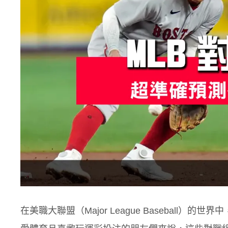
在美職大聯盟（Major League Baseball