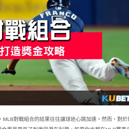
）的世界中，MLB對戰組合的結果往往讓球迷心跳加速。然而，對於