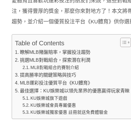
愛體育且喜歡玩運彩投注的朋友們來說，這些對戰組
注，獲得豐厚的獎金，那麼你來對地方了！本文將帶
趨勢，並介紹一個優質投注平台《KU體育》供你選
Table of Contents
瞭解MLB賭盤賠率，掌握投注趨勢
挑選MLB對戰組合，探索潛在利潤
MLB對戰組合的賽制介紹
提高勝率的關鍵策略與技巧
MLB運彩投注優質平台《KU體育》
最佳選擇：KU娛樂城以領先業界的優惠贏得玩家青睞
KU娛樂城旗下遊戲
KU娛樂城會員專屬優惠
KU娛樂城獨家優惠 註冊就送免費體驗金