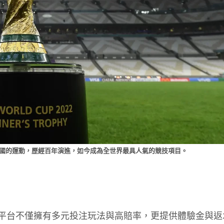
紀英國的運動，歷經百年演進，如今成為全世界最具人氣的競技項目。
。平台不僅擁有多元投注玩法與高賠率，更提供體驗金與返