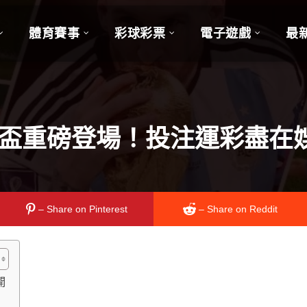
體育賽事
彩球彩票
電子遊戲
最
世界盃重磅登場！投注運彩盡在
–
Share on Pinterest
–
Share on Reddit
開