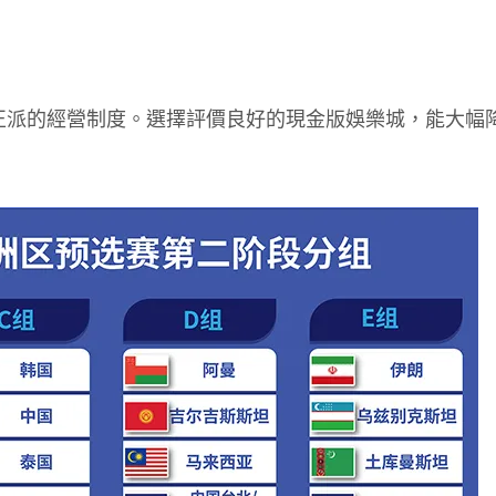
正派的經營制度。選擇評價良好的現金版娛樂城，能大幅