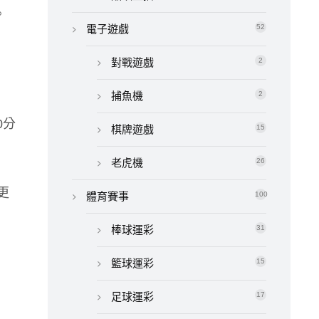
。
電子遊戲
52
對戰遊戲
2
捕魚機
2
0分
棋牌遊戲
15
老虎機
26
更
體育賽事
100
棒球運彩
31
籃球運彩
15
足球運彩
17