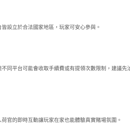
台皆設立於合法國家地區，玩家可安心參與。
但不同平台可能會收取手續費或有提領次數限制，建議先
人荷官的即時互動讓玩家在家也能體驗真實賭場氛圍。