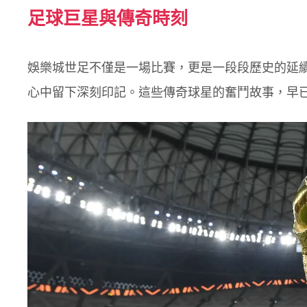
足球巨星與傳奇時刻
娛樂城世足不僅是一場比賽，更是一段段歷史的延
心中留下深刻印記。這些傳奇球星的奮鬥故事，早