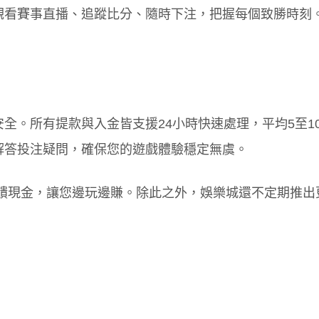
觀看賽事直播、追蹤比分、隨時下注，把握每個致勝時刻
全。所有提款與入金皆支援24小時快速處理，平均5至1
解答投注疑問，確保您的遊戲體驗穩定無虞。
回饋現金，讓您邊玩邊賺。除此之外，娛樂城還不定期推出