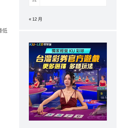
« 12 月
降低