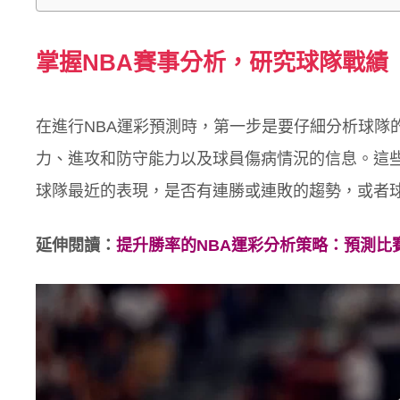
掌握NBA賽事分析，研究球隊戰績
在進行NBA運彩預測時，第一步是要仔細分析球隊
力、進攻和防守能力以及球員傷病情況的信息。這
球隊最近的表現，是否有連勝或連敗的趨勢，或者
延伸閱讀：
提升勝率的NBA運彩分析策略：預測比