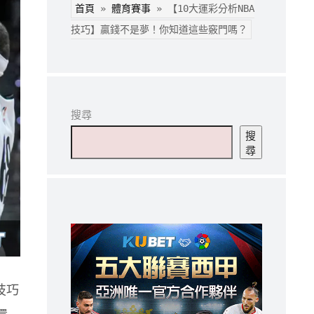
首頁
»
體育賽事
»
【10大運彩分析NBA
技巧】贏錢不是夢！你知道這些竅門嗎？
搜尋
搜
尋
技巧