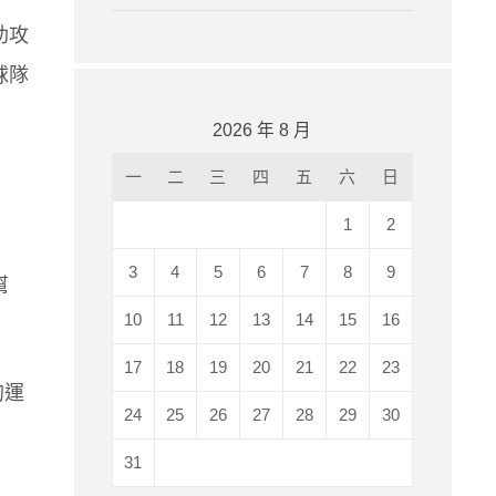
助攻
球隊
2026 年 8 月
一
二
三
四
五
六
日
1
2
3
4
5
6
7
8
9
幫
10
11
12
13
14
15
16
17
18
19
20
21
22
23
的運
24
25
26
27
28
29
30
31