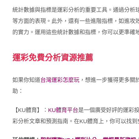
統計數據與指標是運彩分析的重要工具。通過分析
等方面的表現。此外，還有一些進階指標，如進攻
的實力。運用這些統計數據和指標，你可以更準確
運彩免費分析資源推薦
如果你知道
台灣運彩怎麼玩
，想進一步獲得更多關
助：
【KU體育】：
KU體育平台
是一個廣受好評的運彩
彩分析文章和預測指南。在KU體育上，你可以找