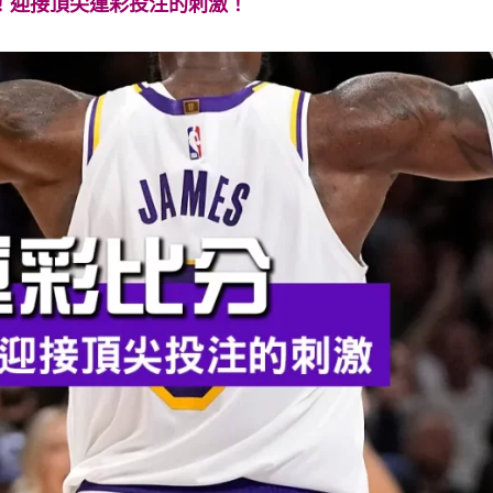
！迎接頂尖運彩投注的刺激！