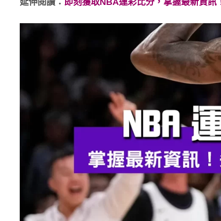
延伸閱讀：
即刻獲取NBA運彩比分，掌握最新資訊