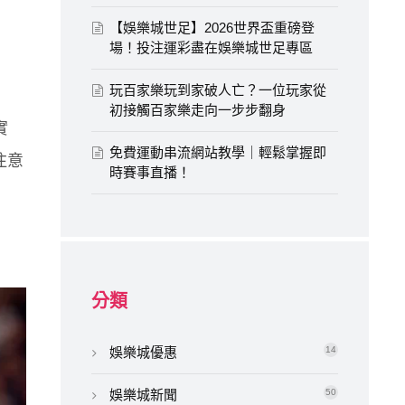
【娛樂城世足】2026世界盃重磅登
場！投注運彩盡在娛樂城世足專區
玩百家樂玩到家破人亡？一位玩家從
初接觸百家樂走向一步步翻身
實
免費運動串流網站教學｜輕鬆掌握即
注意
時賽事直播！
分類
娛樂城優惠
14
娛樂城新聞
50