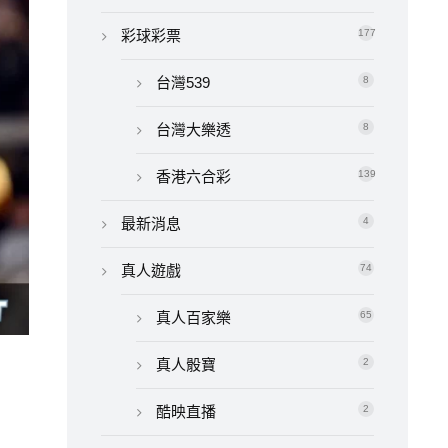
彩球彩票
177
台灣539
8
台灣大樂透
8
香港六合彩
139
最新消息
4
真人遊戲
74
真人百家樂
65
真人骰寶
2
酷映直播
2