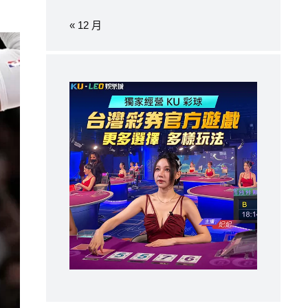
« 12 月