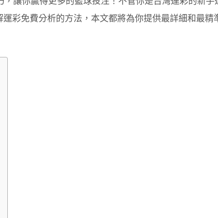
技巧，讓你贏得更多的籃球投注！不管你是台灣運彩的新手
解運彩免費分析的方法，本文都將為你提供最詳細和最精