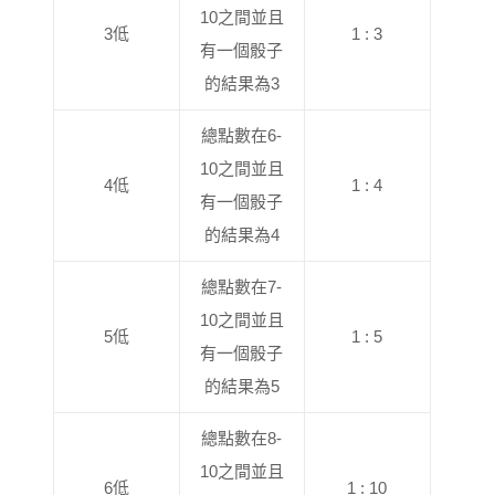
10之間並且
3低
1 : 3
有一個骰子
的結果為3
總點數在6-
10之間並且
4低
1 : 4
有一個骰子
的結果為4
總點數在7-
10之間並且
5低
1 : 5
有一個骰子
的結果為5
總點數在8-
10之間並且
6低
1 : 10