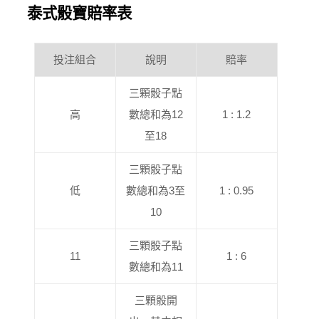
泰式骰寶賠率表
投注組合
說明
賠率
三顆骰子點
高
數總和為12
1 : 1.2
至18
三顆骰子點
低
數總和為3至
1 : 0.95
10
三顆骰子點
11
1 : 6
數總和為11
三顆骰開