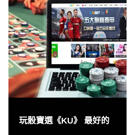
玩骰寶選《KU》 最好的