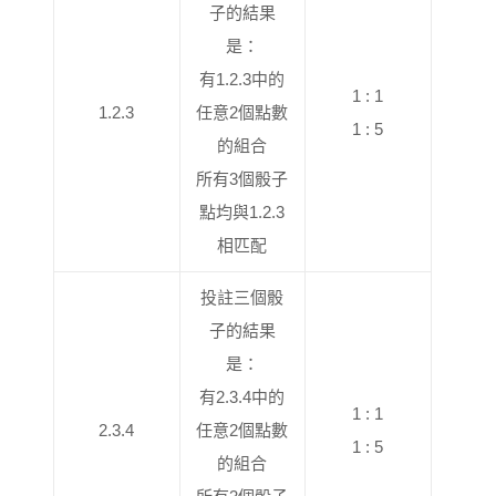
子的結果
是：
有1.2.3中的
1 : 1
1.2.3
任意2個點數
1 : 5
的組合
所有3個骰子
點均與1.2.3
相匹配
投註三個骰
子的結果
是：
有2.3.4中的
1 : 1
2.3.4
任意2個點數
1 : 5
的組合