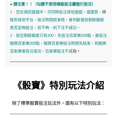
● 請注意！！（勾選不使用確認投注鍵進行投注）
1．您在視訊遊戲中，可同時投注其他遊戲，或提款、轉
賬到其他平台。投注時間結束時，會判斷當前剩餘額度
是否足夠投注，若不夠，則下注不成功。
2．若您剩餘額度只有200，先投注百家樂200點，後投注
瞇牌百家樂200點，瞇牌百家樂投注時間先結束，則瞇牌
百家樂會投注成功，百家樂投注不成
功。
《骰寶》特別玩法介紹
除了標準骰寶投注玩法外，還有以下特別玩法：