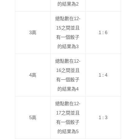
的結果為2
總點數在12-
15之間並且
3高
1 : 6
有一個骰子
的結果為3
總點數在12-
16之間並且
4高
1 : 4
有一個骰子
的結果為4
總點數在12-
17之間並且
5高
1 : 3
有一個骰子
的結果為5