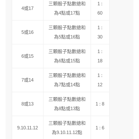
三顆骰子點數總和
1 :
4或17
為4點或17點
60
三顆骰子點數總和
1 :
5或16
為5點或16點
30
三顆骰子點數總和
1 :
6或15
為6點或15點
18
三顆骰子點數總和
1 :
7或14
為7點或14點
12
三顆骰子點數總和
8或13
1 : 8
為8點或13點
三顆骰子點數總和
9.10.11.12
1 : 6
為9.10.11.12點