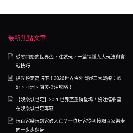
最新焦點文章
從零開始的世界盃下注試玩，一篇搞懂九大玩法與實
戰技巧
搶先鎖定高賠率！2026世界盃外圍賽三大戰線：歐
洲、亞洲、南美投注攻略！
【娛樂城世足】2026世界盃重磅登場！投注運彩盡
在娛樂城世足專區
玩百家樂玩到家破人亡？一位玩家從初接觸百家樂走
向一步步翻身