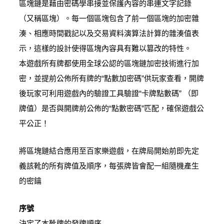
區塊鏈是藉由密碼學串接並保護內容的串連文字記錄
（又稱區塊）。每一個區塊包含了前一個區塊的加密雜
湊、相應時間戳記以及交易資料演算法計算的雜湊值表
示，這樣的設計使得區塊內容具有難以篡改的特性。
本遊戲所有牌都使用全球公認的區塊鏈加密技術進行加
密，並提前公佈所有牌的“點數加密碼”供玩家查看，開牌
後玩家可利用遊戲內的驗證工具驗證“卡牌點數碼” （即
牌值）是否與開牌前公佈的“點數密碼”匹配，確保遊戲公
平公正！
將區塊鏈結合應用至百家樂遊戲，在牌局開始前即先定
義該靴的所有牌值及順序，每張牌皆會配一組隨機產生
的密鑰
序號
決定了本靴牌的發牌順序