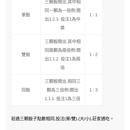
三顆骰開出.其中相
同一顆為一倍例:開
單骰
1 : 1
出1.2.3. 投注1為中
獎
三顆骰開出.其中相
同兩顆為兩倍例:開
雙骰
1 : 2
出1.1.2. 投注1為兩
倍
三顆骰開出.相同三
同骰
顆為三倍例:開出
1 : 3
1.1.1. 投注1為三倍
若遇三顆骰子點數相同,投注(單/雙).(大/小).莊家通吃。