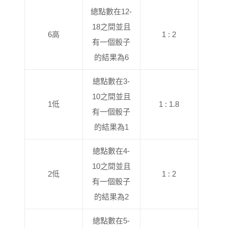
總點數在12-
18之間並且
6高
1 : 2
有一個骰子
的結果為6
總點數在3-
10之間並且
1低
1 : 1.8
有一個骰子
的結果為1
總點數在4-
10之間並且
2低
1 : 2
有一個骰子
的結果為2
總點數在5-