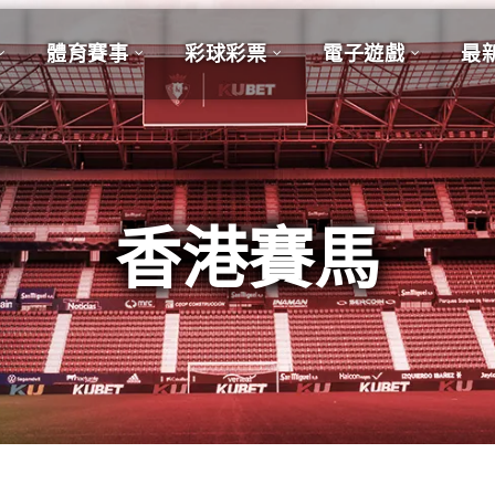
體育賽事
彩球彩票
電子遊戲
最
香港賽馬