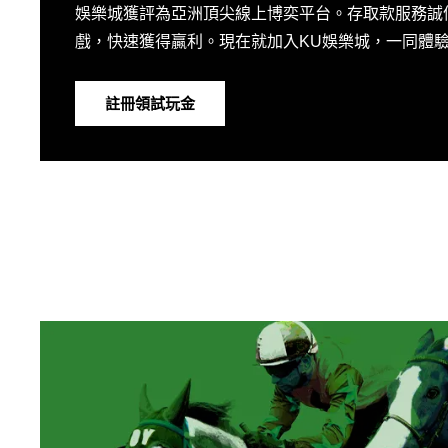
娛樂城獲評為亞洲頂尖線上博奕平台。存取款服務誠
戲，快速獲得贏利。現在就加入KU娛樂城，一同體
註冊領試玩金