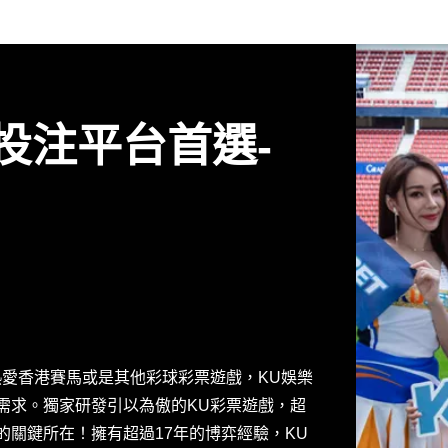
投注平台首選-
熱愛香港賽馬或是其他彩球彩票遊戲，KU娛樂
需求。獨家研發引以為傲的KU彩票遊戲，超
關鍵所在！擁有超過17年的博弈經驗，KU