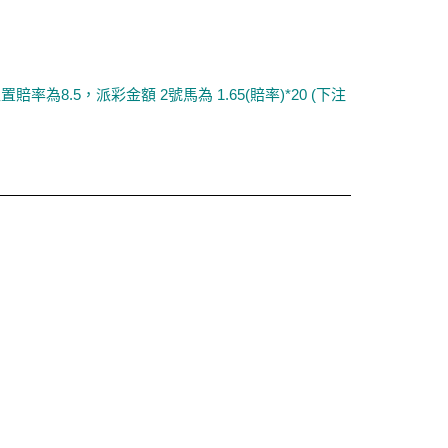
8.5，派彩金額 2號馬為 1.65(賠率)*20 (下注