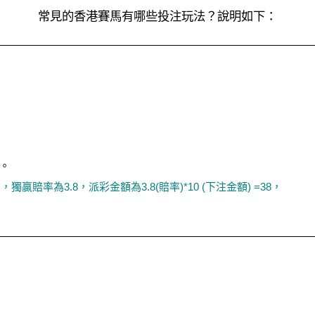
常見的香港賽馬有哪些投注玩法？說明如下：
。
賠率為3.8，派彩金額為3.8(賠率)*10 (下注金額) =38，