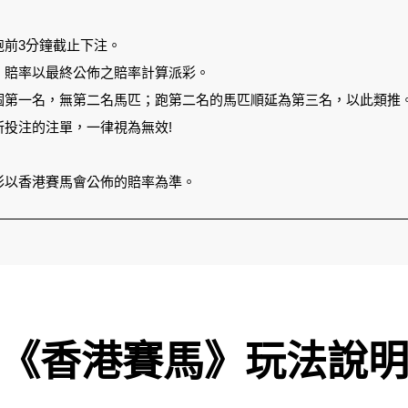
跑前3分鐘截止下注。
，賠率以最終公佈之賠率計算派彩。
個第一名，無第二名馬匹；跑第二名的馬匹順延為第三名，以此類推
所投注的注單，一律視為無效!
彩以香港賽馬會公佈的賠率為準。
《香港賽馬》玩法說