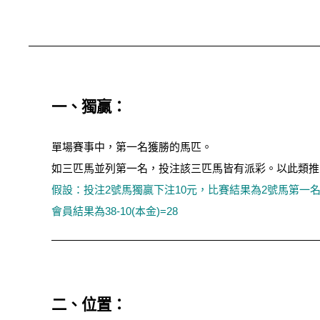
一、獨贏：
單場賽事中，第一名獲勝的馬匹。
如三匹馬並列第一名，投注該三匹馬皆有派彩。以此類推
假設：投注2號馬獨贏下注10元，比賽結果為2號馬第一名，獨贏
會員結果為38-10(本金)=28
二、位置：