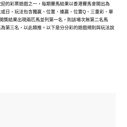
歡迎的彩票遊戲之一，每期賽馬結果以香港賽馬會開出為
六或日，玩法包含獨贏、位置、連贏、位置Q、三重彩、單
若開獎結果出現兩匹馬並列第一名，則該場次無第二名馬
延為第三名，以此類推。以下是分分彩的遊戲規則與玩法說