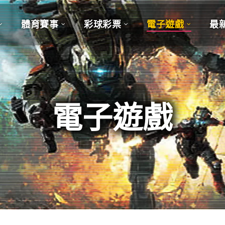
體育賽事
彩球彩票
電子遊戲
最
電子遊戲