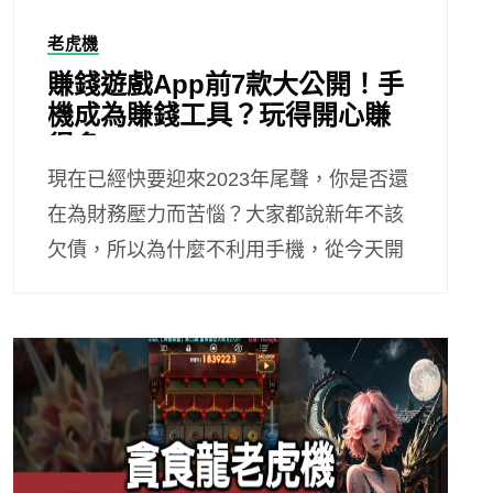
老虎機
賺錢遊戲App前7款大公開！手
機成為賺錢工具？玩得開心賺
得多
現在已經快要迎來2023年尾聲，你是否還
在為財務壓力而苦惱？大家都說新年不該
欠債，所以為什麼不利用手機，從今天開
始嘗試這些「手機賺錢遊戲App」，改變
你的財務狀況呢？或許你對於遊戲賺錢持
懷疑態度，但不要擔心，我們將為你揭開
神秘的面紗，並教你如何將遊戲中的收益
轉化為現金！以下是我們推薦的五款賺錢
遊戲APP：