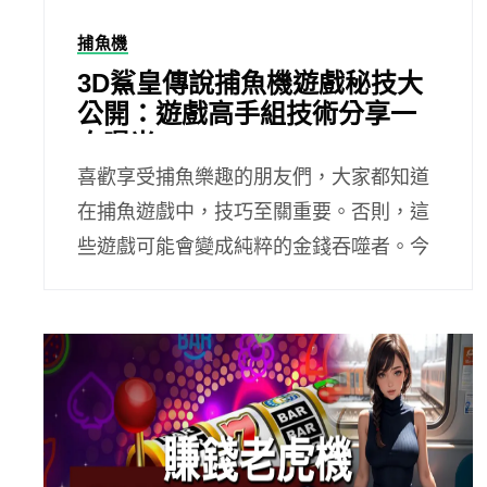
捕魚機
3D鯊皇傳說捕魚機遊戲秘技大
公開：遊戲高手組技術分享一
次曝光
喜歡享受捕魚樂趣的朋友們，大家都知道
在捕魚遊戲中，技巧至關重要。否則，這
些遊戲可能會變成純粹的金錢吞噬者。今
天，我們要談論的是一個絕對讓您著迷的
3D捕魚遊戲——《鯊皇傳說》。我將與您
分享一些有關如何玩鯊皇傳說捕魚機遊戲
以及提高您的技巧的訣竅，讓您成為捕魚
遊戲中的大魚捕手！3D鯊皇傳說捕魚機遊
戲秘技大公開：遊戲高手組技術