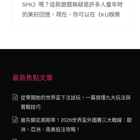
5PK》嗎？這款遊戲無疑是許多人童年時
的美好回憶，現在，你可以在《KU娛樂
城》中再次體驗這份樂趣！《KU娛樂城》
精確復刻了傳統的撲克5PK遊戲規則，讓
你在遊戲中佔盡優勢！探索《電子撲克
5PK》的樂趣！規則、技巧、玩法一次搞
定！
最新焦點文章
從零開始的世界盃下注試玩，一篇搞懂九大玩法與
實戰技巧
搶先鎖定高賠率！2026世界盃外圍賽三大戰線：歐
洲、亞洲、南美投注攻略！