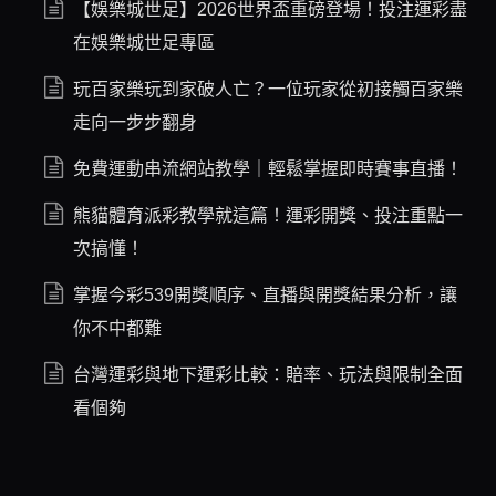
【娛樂城世足】2026世界盃重磅登場！投注運彩盡
在娛樂城世足專區
玩百家樂玩到家破人亡？一位玩家從初接觸百家樂
走向一步步翻身
免費運動串流網站教學｜輕鬆掌握即時賽事直播！
熊貓體育派彩教學就這篇！運彩開獎、投注重點一
次搞懂！
掌握今彩539開獎順序、直播與開獎結果分析，讓
你不中都難
台灣運彩與地下運彩比較：賠率、玩法與限制全面
看個夠