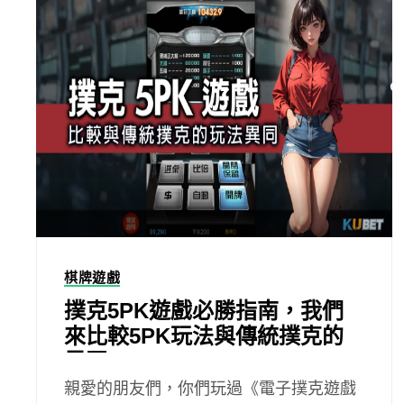
率。過去，甚至出現了一些被視為“賺錢老
虎機作弊”的案例，但更準確地說，這些人
只是深入瞭解了老虎機的運作原理，並成
功破解
棋牌遊戲
撲克5PK遊戲必勝指南，我們
來比較5PK玩法與傳統撲克的
異同
親愛的朋友們，你們玩過《電子撲克遊戲