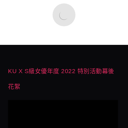
KU X S級女優年度 2022 特別活動幕後
花絮
視
訊