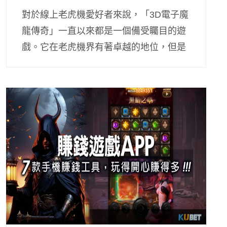
對於線上老虎機愛好者來說，「3D電子魔
龍傳奇」一直以來都是一個備受矚目的遊
戲。它在老虎機界有著卓越的地位，但是
為什麼它如此受歡迎？為什麼能夠一直在
獎金榜上佔據著首位呢？下面我們將揭示
那些令魔龍傳奇爆分的神秘秘訣！試玩體
驗魔龍傳奇免費版，精通最佳魔龍傳奇技
巧ptt，提升你的打法，贏得更多獎金。