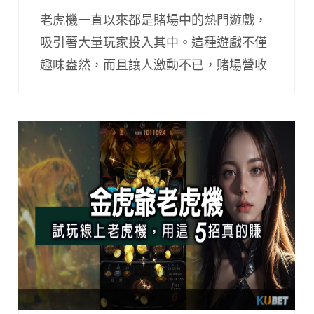
老虎機一直以來都是賭場中的熱門遊戲，
吸引著大量玩家投入其中。這種遊戲不僅
趣味盎然，而且讓人激動不已，賭場營收
的三分之二以上都來自老虎機，可見其受
歡迎程度。不難上手的特性使得老虎機深
受玩家歡迎，幾乎人人都能夠輕鬆操作，
不需要額外的技能或訓練。老虎機返獎返
還率算法理論一直是線上賭博中非常重要
的一部分