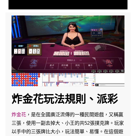
炸金花玩法規則、派彩
炸金花
，是在全國廣泛流傳的一種民間遊戲，又稱贏
三張，使用一副去掉大、小王的共52張撲克牌。玩家
以手中的三張牌比大小，玩法簡單、易懂。在這個遊