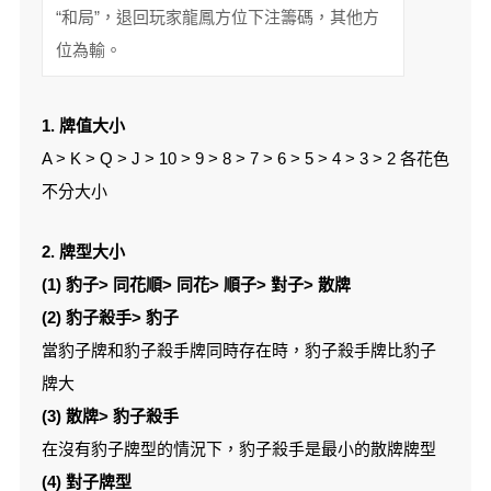
“和局”，退回玩家龍鳳方位下注籌碼，其他方
位為輸。
1. 牌值大小
A > K > Q > J > 10 > 9 > 8 > 7 > 6 > 5 > 4 > 3 > 2 各花色
不分大小
2. 牌型大小
(1) 豹子> 同花順> 同花> 順子> 對子> 散牌
(2) 豹子殺手> 豹子
當豹子牌和豹子殺手牌同時存在時，豹子殺手牌比豹子
牌大
(3) 散牌> 豹子殺手
在沒有豹子牌型的情況下，豹子殺手是最小的散牌牌型
(4) 對子牌型