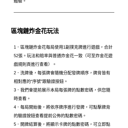
體驗。
區塊鏈炸金花玩法
1．區塊鏈炸金花每局使用1副撲克牌進行遊戲，合計
52張。玩法和賠率與普通炸金花一致（可至炸金花遊
戲規則頁進行查看）。
2．洗牌後，每張牌會隨機分配發牌順序，牌背皆有
相對應的“序號”跟驗證按鈕。
3．我們會提前展示本局每張牌的點數密碼，供您隨
時查看。
4．每局開始後，將依序牌序進行發牌，可點擊牌背
的驗證按鈕查看提前公佈的點數密碼。
5．開牌結算後，將顯示卡牌的點數密碼，可立即點