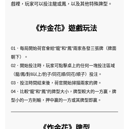
戲裡，玩家可以投注龍或鳳，以及其他特殊牌型。
《炸金花》遊戲玩法
01．每局開始荷官會給“龍”和“鳳”兩家各發三張牌（牌面
朝下）。
02．開始投注時，玩家可點擊桌上的任何一塊投注區域
（龍/鳳/對8以上/豹子/同花順/同花/順子）投注。
03．投注時間結束後，荷官開始掃描兩家的牌。
04．比較“龍”和“鳳”的牌型大小，牌型較大的一方贏，牌
型小的一方則輸，押中贏的一方或其牌型即贏。
《炸金花》牌型