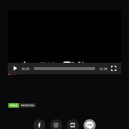
視
訊
播
放
器
00:00
01:06