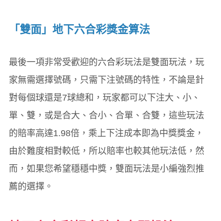
「雙面」地下六合彩獎金算法
最後一項非常受歡迎的六合彩玩法是雙面玩法，玩
家無需選擇號碼，只需下注號碼的特性，不論是針
對每個球還是7球總和，玩家都可以下注大、小、
單、雙，或是合大、合小、合單、合雙，這些玩法
的賠率高達1.98倍，乘上下注成本即為中獎獎金，
由於難度相對較低，所以賠率也較其他玩法低，然
而，如果您希望穩穩中獎，雙面玩法是小編強烈推
薦的選擇。