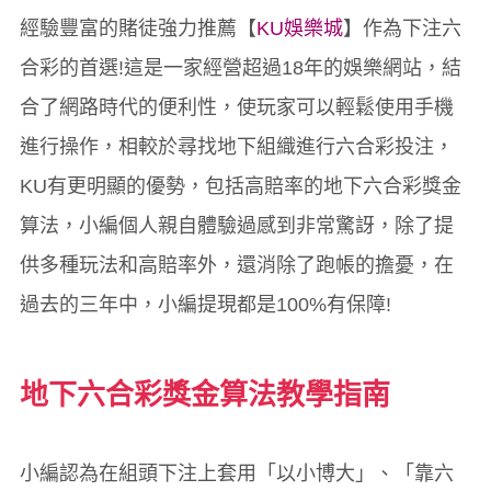
經驗豐富的賭徒強力推薦【
KU娛樂城
】作為下注六
合彩的首選!這是一家經營超過18年的娛樂網站，結
合了網路時代的便利性，使玩家可以輕鬆使用手機
進行操作，相較於尋找地下組織進行六合彩投注，
KU有更明顯的優勢，包括高賠率的地下六合彩獎金
算法，小編個人親自體驗過感到非常驚訝，除了提
供多種玩法和高賠率外，還消除了跑帳的擔憂，在
過去的三年中，小編提現都是100%有保障!
地下六合彩獎金算法教學指南
小編認為在組頭下注上套用「以小博大」、「靠六