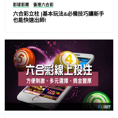
彩球彩票
香港六合彩
六合彩立柱 |基本玩法&必備技巧讓新手
也能快速出師!