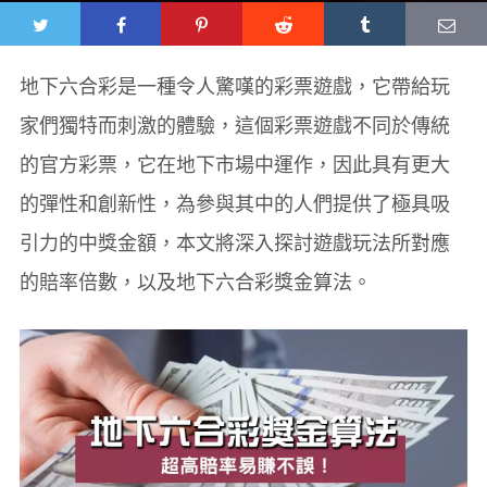
地下六合彩是一種令人驚嘆的彩票遊戲，它帶給玩
家們獨特而刺激的體驗，這個彩票遊戲不同於傳統
的官方彩票，它在地下市場中運作，因此具有更大
的彈性和創新性，為參與其中的人們提供了極具吸
引力的中獎金額，本文將深入探討遊戲玩法所對應
的賠率倍數，以及地下六合彩獎金算法。