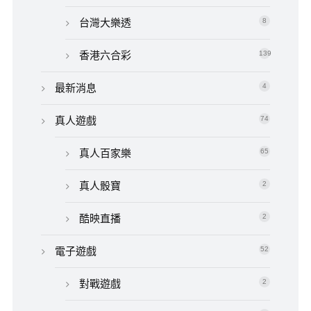
台灣大樂透
8
香港六合彩
139
最新消息
4
真人遊戲
74
真人百家樂
65
真人骰寶
2
酷映直播
2
電子遊戲
52
對戰遊戲
2