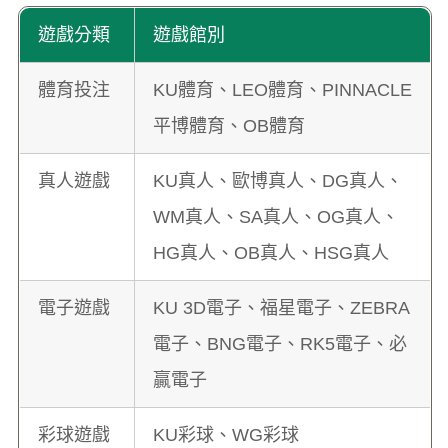
遊戲分類
遊戲館別
體育投注
KU體育、LEO體育、PINNACLE
平博體育、OB體育
真人遊戲
KU真人、歐博真人、DG真人、
WM真人、SA真人、OG真人、
HG真人、OB真人、HSG真人
電子遊戲
KU 3D電子、福星電子、ZEBRA
電子、BNG電子、RK5電子、必
贏電子
彩球遊戲
KU彩球、WG彩球