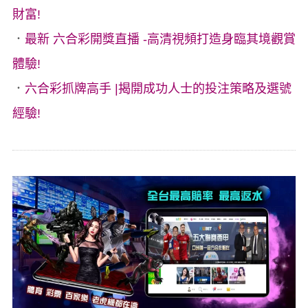
財富!
．
最新 六合彩開獎直播 -高清視頻打造身臨其境觀賞
體驗!
．
六合彩抓牌高手 |揭開成功人士的投注策略及選號
經驗!