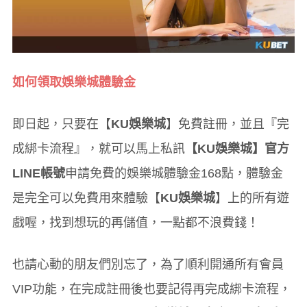
如何領取娛樂城體驗金
即日起，只要在【
KU娛樂城
】免費註冊，並且『完
成綁卡流程』，就可以馬上私訊
【KU娛樂城】官方
LINE帳號
申請免費的娛樂城體驗金168點，體驗金
是完全可以免費用來體驗【
KU娛樂城
】上的所有遊
戲喔，找到想玩的再儲值，一點都不浪費錢！
也請心動的朋友們別忘了，為了順利開通所有會員
VIP功能，在完成註冊後也要記得再完成綁卡流程，