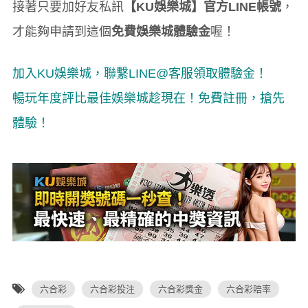
接著只要加好友私訊
【KU娛樂城】官方LINE帳號
，
才能夠申請到這個
免費娛樂城體驗金
喔！
加入KU娛樂城，聯繫LINE@客服領取體驗金！
暢玩年度評比最佳娛樂城趁現在！
免費註冊
，搶先
體驗！
六合彩
六合彩投注
六合彩獎金
六合彩賠率