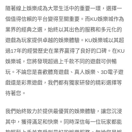
隨著線上娛樂成為大眾生活中的重要一環，選擇一
個值得信賴的平台變得至關重要。而KU娛樂城作為
業界的經典之選，始終以其出色的服務和多元化的
遊戲為玩家提供卓越的娛樂體驗。KU娛樂城以其超
過17年的經營歷史在業界贏得了良好的口碑。在KU
娛樂城，您將發現超過上千款不同的遊戲可供暢
玩。不論您是喜歡體育遊戲、真人娛樂、3D電子遊
戲還是彩票遊戲，我們都有獨家研發的精彩選擇等
待著您。
我們始終致力於提供最優質的娛樂體驗，讓您沉浸
其中，獲得滿足和快樂。同時深信每一位玩家都能