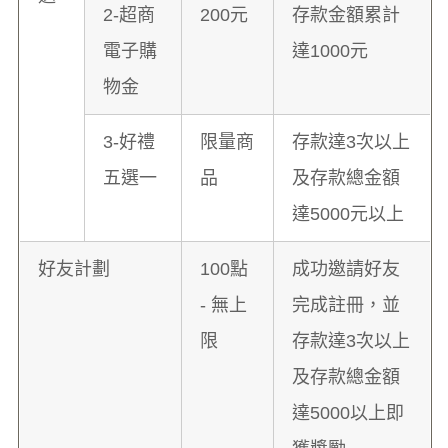
2-超商
200元
存款金額累計
電子購
達1000元
物金
3-好禮
限量商
存款達3次以上
五選一
品
及存款總金額
達5000元以上
好友計劃
100點
成功邀請好友
- 無上
完成註冊，並
限
存款達3次以上
及存款總金額
達5000以上即