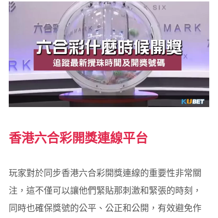
香港六合彩開獎連線平台
玩家對於同步香港六合彩開獎連線的重要性非常關
注，這不僅可以讓他們緊貼那刺激和緊張的時刻，
同時也確保獎號的公平、公正和公開，有效避免作