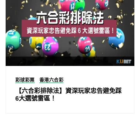
彩球彩票
香港六合彩
【六合彩排除法】資深玩家忠告避免踩
6大選號雷區！