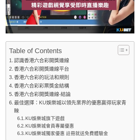
Table of Contents
認識香港六合彩開獎連線
香港六合彩開獎連線平台
香港六合彩的玩法和規則
香港六合彩彩票獎金結構
香港六合彩開獎連線-結論
最佳選擇：KU娛樂城以領先業界的優惠贏得玩家青
睞
KU娛樂城旗下遊戲
KU娛樂城會員專屬優惠
KU娛樂城獨家優惠 註冊就送免費體驗金