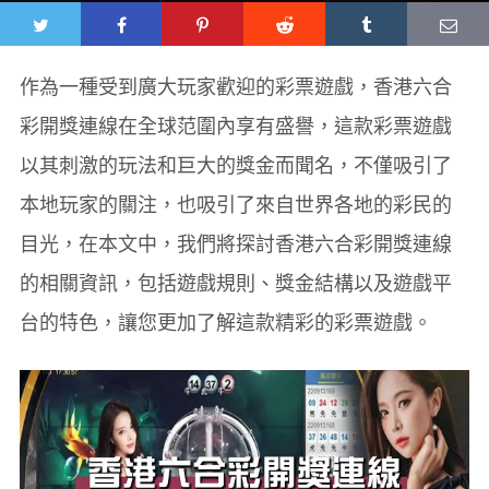
作為一種受到廣大玩家歡迎的彩票遊戲，香港六合
彩開獎連線在全球范圍內享有盛譽，這款彩票遊戲
以其刺激的玩法和巨大的獎金而聞名，不僅吸引了
本地玩家的關注，也吸引了來自世界各地的彩民的
目光，在本文中，我們將探討香港六合彩開獎連線
的相關資訊，包括遊戲規則、獎金結構以及遊戲平
台的特色，讓您更加了解這款精彩的彩票遊戲。