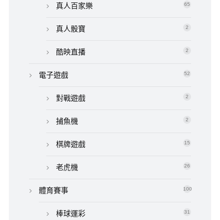
真人百家樂
65
真人骰寶
2
酷映直播
2
電子遊戲
52
對戰遊戲
2
捕魚機
2
棋牌遊戲
15
老虎機
26
體育賽事
100
棒球運彩
31