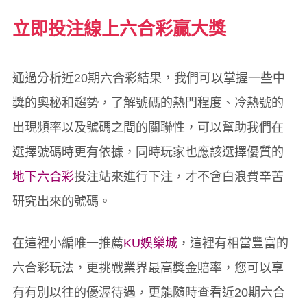
立即投注線上六合彩贏大獎
通過分析近20期六合彩結果，我們可以掌握一些中
獎的奧秘和趨勢，了解號碼的熱門程度、冷熱號的
出現頻率以及號碼之間的關聯性，可以幫助我們在
選擇號碼時更有依據，同時玩家也應該選擇優質的
地下六合彩
投注站來進行下注，才不會白浪費辛苦
研究出來的號碼。
在這裡小編唯一推薦
KU娛樂城
，這裡有相當豐富的
六合彩玩法，更挑戰業界最高獎金賠率，您可以享
有有別以往的優渥待遇，更能隨時查看近20期六合