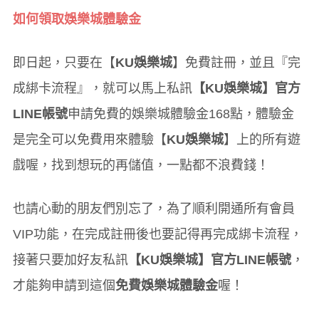
如何領取娛樂城體驗金
即日起，只要在【
KU娛樂城
】免費註冊，並且『完
成綁卡流程』，就可以馬上私訊
【KU娛樂城】官方
LINE帳號
申請免費的娛樂城體驗金168點，體驗金
是完全可以免費用來體驗【
KU娛樂城
】上的所有遊
戲喔，找到想玩的再儲值，一點都不浪費錢！
也請心動的朋友們別忘了，為了順利開通所有會員
VIP功能，在完成註冊後也要記得再完成綁卡流程，
接著只要加好友私訊
【KU娛樂城】官方LINE帳號
，
才能夠申請到這個
免費娛樂城體驗金
喔！