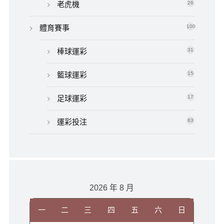
老虎機
26
體育賽事
100
棒球運彩
31
籃球運彩
15
足球運彩
17
運彩投注
83
2026 年 8 月
一
二
三
四
五
六
日