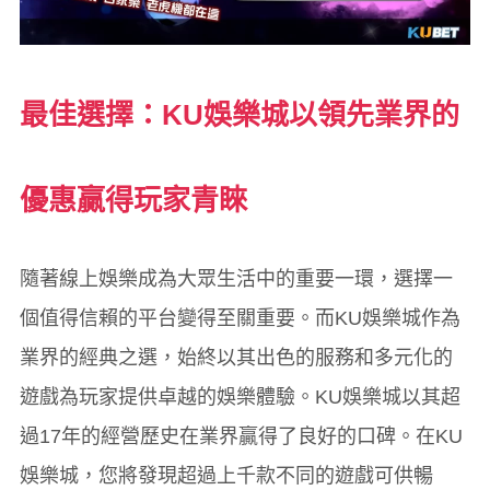
最佳選擇：KU娛樂城以領先業界的
優惠贏得玩家青睞
隨著線上娛樂成為大眾生活中的重要一環，選擇一
個值得信賴的平台變得至關重要。而KU娛樂城作為
業界的經典之選，始終以其出色的服務和多元化的
遊戲為玩家提供卓越的娛樂體驗。KU娛樂城以其超
過17年的經營歷史在業界贏得了良好的口碑。在KU
娛樂城，您將發現超過上千款不同的遊戲可供暢