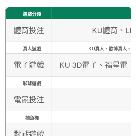
遊戲分類
體育投注
KU體育、LE
真人遊戲
KU真人、歐博真人、D
電子遊戲
KU 3D電子、福星電
彩球遊戲
電競投注
捕魚機
對戰遊戲