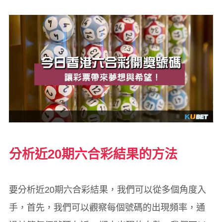
分析近20期六合彩結果的方法
要分析近20期六合彩結果，我們可以從多個角度入
手，首先，我們可以觀察每個號碼的出現頻率，通