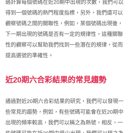
過計算每個號碼在近20期中出現的次數，我們可以
得到一個號碼的熱門程度指標，另外，我們還可以
觀察號碼之間的關聯性，例如，某個號碼出現後，
下一期出現的號碼是否有一定的規律性，這種關聯
性的觀察可以幫助我們找到一些潛在的規律，從而
提高選號的準確性。
近20期六合彩結果的常見趨勢
通過對近20期六合彩結果的研究，我們可以發現一
些常見的趨勢，例如，有些號碼可能會在近20期中
出現的頻率較高，我們可以稱之為熱號，相反，一