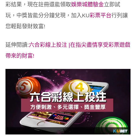
彩結果，現在註冊還能領取
娛樂城體驗金
立即試
玩，中獎皆能分分鐘兌現，加入KU
彩票平台
行列讓
您輕鬆發財致富!
延伸閱讀:
六合彩線上投注 |在指尖盡情享受彩票遊戲
帶來的財富!