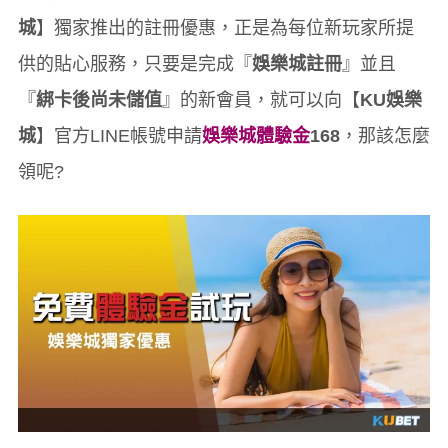
城
】獨家推出的註冊優惠，正是為每位新玩家所提
供的貼心服務，只要是完成『
娛樂城註冊
』並且
『
綁卡後尚未儲值
』的新會員，就可以向【
KU娛樂
城
】官方LINE帳號申請
娛樂城體驗金
168
，那該怎麼
領呢?