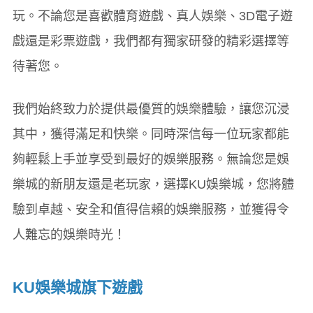
玩。不論您是喜歡體育遊戲、真人娛樂、3D電子遊
戲還是彩票遊戲，我們都有獨家研發的精彩選擇等
待著您。
我們始終致力於提供最優質的娛樂體驗，讓您沉浸
其中，獲得滿足和快樂。同時深信每一位玩家都能
夠輕鬆上手並享受到最好的娛樂服務。無論您是娛
樂城的新朋友還是老玩家，選擇KU娛樂城，您將體
驗到卓越、安全和值得信賴的娛樂服務，並獲得令
人難忘的娛樂時光！
KU娛樂城旗下遊戲