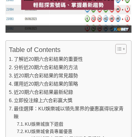
Table of Contents
了解近20期六合彩結果的重要性
分析近20期六合彩結果的方法
近20期六合彩結果的常見趨勢
運用近20期六合彩結果的策略
近20期六合彩結果最新紀錄
立即投注線上六合彩贏大獎
最佳選擇：KU娛樂城以領先業界的優惠贏得玩家青
睞
KU娛樂城旗下遊戲
KU娛樂城會員專屬優惠