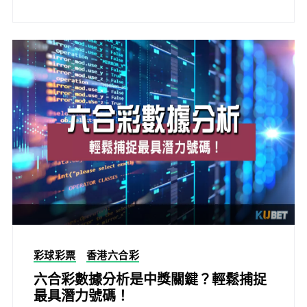
彩球彩票
香港六合彩
六合彩數據分析是中獎關鍵？輕鬆捕捉
最具潛力號碼！