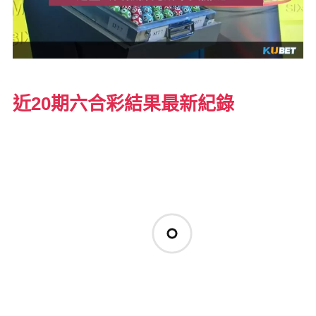
近20期六合彩結果最新紀錄