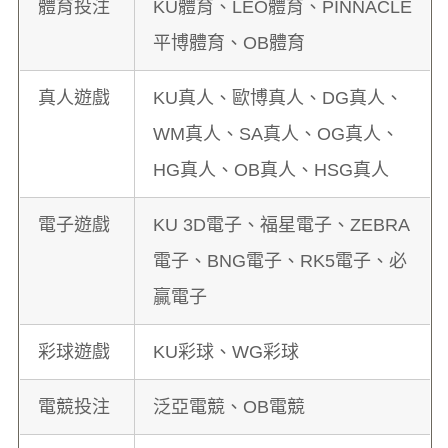
體育投注
KU體育、LEO體育、PINNACLE
平博體育、OB體育
真人遊戲
KU真人、歐博真人、DG真人、
WM真人、SA真人、OG真人、
HG真人、OB真人、HSG真人
電子遊戲
KU 3D電子、福星電子、ZEBRA
電子、BNG電子、RK5電子、必
贏電子
彩球遊戲
KU彩球、WG彩球
電競投注
泛亞電競、OB電競