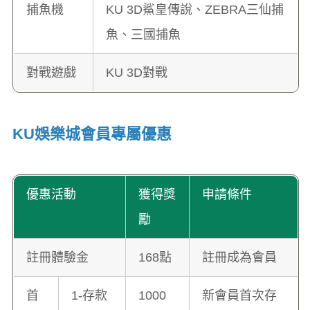
捕魚機
KU 3D鯊皇傳說、ZEBRA三仙捕
魚、三國捕魚
對戰遊戲
KU 3D對戰
KU娛樂城會員專屬優惠
優惠活動
獲得獎
申請條件
勵
註冊體驗金
168點
註冊成為會員
首
1-存款
1000
新會員首次存