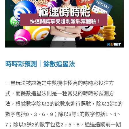
時時彩預測｜餘數追星法
一星玩法被認為是中獎機率極高的時時彩投注方
式，而餘數追星法則是一種常見的時時彩預測方
法，根據數字除以3的餘數來進行選號，除以3餘0的
數字包括0、3、6、9；除以3餘1的數字包括1、4、
7；除以3餘2的數字包括2、5、8，通過追蹤前一期