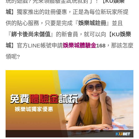
玩的遊戲? 先來領體驗金試玩就對了！【
KU娛樂
城
】獨家推出的註冊優惠，正是為每位新玩家所提
供的貼心服務，只要是完成『
娛樂城註冊
』並且
『
綁卡後尚未儲值
』的新會員，就可以向【
KU娛樂
城
】官方LINE帳號申請
娛樂城體驗金
168
，那該怎麼
領呢?