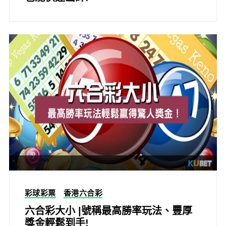
彩球彩票
香港六合彩
六合彩大小 |號稱最高勝率玩法、豐厚
獎金輕鬆到手!