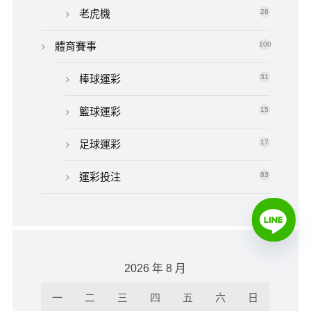
老虎機
26
體育賽事
100
棒球運彩
31
籃球運彩
15
足球運彩
17
運彩投注
83
2026 年 8 月
一
二
三
四
五
六
日