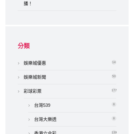
播！
分類
娛樂城優惠
14
娛樂城新聞
50
彩球彩票
177
台灣539
8
台灣大樂透
8
香港六合彩
139