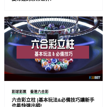
彩球彩票
香港六合彩
六合彩立柱 |基本玩法&必備技巧讓新手
也能快速出師!