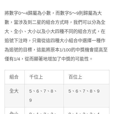
將數字0～4歸屬為小數，而數字5～9則歸屬為大
數，當涉及到二星的組合方式時，我們可以分為全
大、全小、大小以及小大四種不同的組合方式，在
追號下注時，只需從這四種大小組合中選擇一種作
為追號的目標，這能將原本1/100的中獎機會提高至
僅有1/4，從而顯著地增加了中獎的可能性。
組合
千位上
百位上
全大
5、6、7、8、
5、6、7、8、9
9