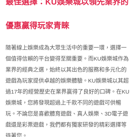
最佳選擇：KU娛樂城以領先業界的
優惠贏得玩家青睞
隨著線上娛樂成為大眾生活中的重要一環，選擇一
個值得信賴的平台變得至關重要。而KU娛樂城作為
業界的經典之選，始終以其出色的服務和多元化的
遊戲為玩家提供卓越的娛樂體驗。KU娛樂城以其超
過17年的經營歷史在業界贏得了良好的口碑。在KU
娛樂城，您將發現超過上千款不同的遊戲可供暢
玩。不論您是喜歡體育遊戲、真人娛樂、3D電子遊
戲還是彩票遊戲，我們都有獨家研發的精彩選擇等
待著您。