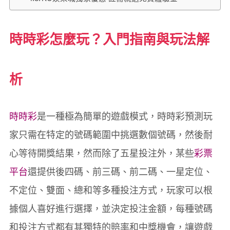
時時彩怎麼玩？入門指南與玩法解
析
時時彩
是一種極為簡單的遊戲模式，時時彩預測玩
家只需在特定的號碼範圍中挑選數個號碼，然後耐
心等待開獎結果，然而除了五星投注外，某些
彩票
平台
還提供後四碼、前三碼、前二碼、一星定位、
不定位、雙面、總和等多種投注方式，玩家可以根
據個人喜好進行選擇，並決定投注金額，每種號碼
和投注方式都有其獨特的賠率和中獎機會，讓遊戲