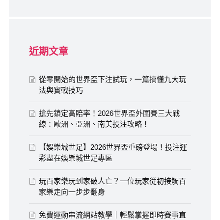
近期文章
從零開始的世界盃下注試玩，一篇搞懂九大玩
法與實戰技巧
搶先鎖定高賠率！2026世界盃外圍賽三大戰
線：歐洲、亞洲、南美投注攻略！
【娛樂城世足】2026世界盃重磅登場！投注運
彩盡在娛樂城世足專區
玩百家樂玩到家破人亡？一位玩家從初接觸百
家樂走向一步步翻身
免費運動串流網站教學｜輕鬆掌握即時賽事直