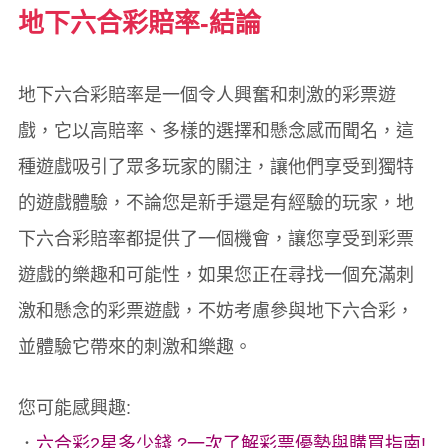
地下六合彩賠率-結論
地下六合彩賠率是一個令人興奮和刺激的彩票遊
戲，它以高賠率、多樣的選擇和懸念感而聞名，這
種遊戲吸引了眾多玩家的關注，讓他們享受到獨特
的遊戲體驗，不論您是新手還是有經驗的玩家，地
下六合彩賠率都提供了一個機會，讓您享受到彩票
遊戲的樂趣和可能性，如果您正在尋找一個充滿刺
激和懸念的彩票遊戲，不妨考慮參與地下六合彩，
並體驗它帶來的刺激和樂趣。
您可能感興趣:
．
六合彩2星多少錢 ?一次了解彩票優勢與購買指南!