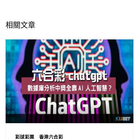
相關文章
彩球彩票
香港六合彩