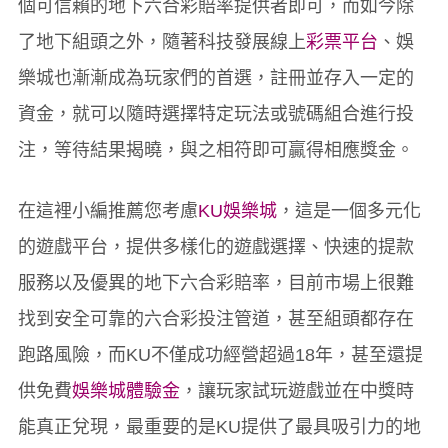
個可信賴的地下六合彩賠率提供者即可，而如今除
了地下組頭之外，隨著科技發展線上
彩票平台
、娛
樂城也漸漸成為玩家們的首選，註冊並存入一定的
資金，就可以隨時選擇特定玩法或號碼組合進行投
注，等待結果揭曉，與之相符即可贏得相應獎金。
在這裡小編推薦您考慮
KU娛樂城
，這是一個多元化
的遊戲平台，提供多樣化的遊戲選擇、快速的提款
服務以及優異的地下六合彩賠率，目前市場上很難
找到安全可靠的六合彩投注管道，甚至組頭都存在
跑路風險，而KU不僅成功經營超過18年，甚至還提
供免費
娛樂城體驗金
，讓玩家試玩遊戲並在中獎時
能真正兌現，最重要的是KU提供了最具吸引力的地