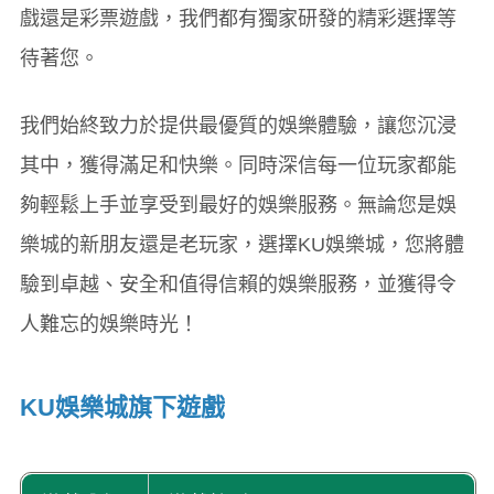
戲還是彩票遊戲，我們都有獨家研發的精彩選擇等
待著您。
我們始終致力於提供最優質的娛樂體驗，讓您沉浸
其中，獲得滿足和快樂。同時深信每一位玩家都能
夠輕鬆上手並享受到最好的娛樂服務。無論您是娛
樂城的新朋友還是老玩家，選擇KU娛樂城，您將體
驗到卓越、安全和值得信賴的娛樂服務，並獲得令
人難忘的娛樂時光！
KU娛樂城旗下遊戲