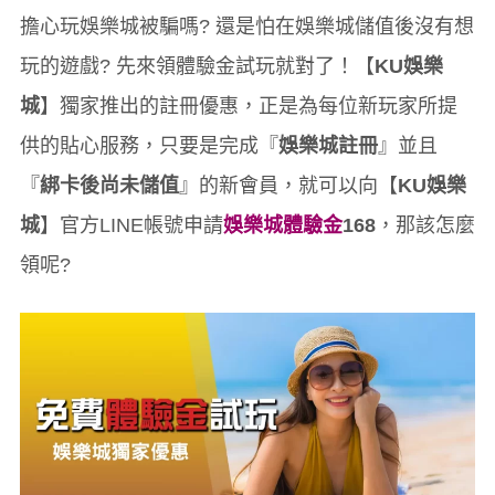
擔心玩娛樂城被騙嗎? 還是怕在娛樂城儲值後沒有想
玩的遊戲? 先來領體驗金試玩就對了！【
KU娛樂
城
】獨家推出的註冊優惠，正是為每位新玩家所提
供的貼心服務，只要是完成『
娛樂城註冊
』並且
『
綁卡後尚未儲值
』的新會員，就可以向【
KU娛樂
城
】官方LINE帳號申請
娛樂城體驗金
168
，那該怎麼
領呢?