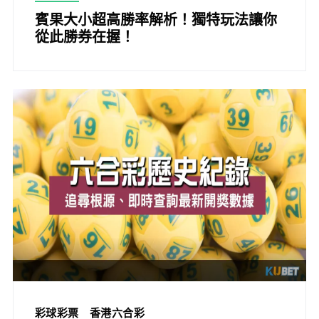
賓果大小超高勝率解析！獨特玩法讓你
從此勝券在握！
彩球彩票
香港六合彩