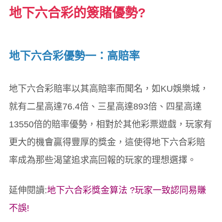
地下六合彩的簽賭優勢?
地下六合彩優勢一：高賠率
地下六合彩賠率以其高賠率而聞名，如KU娛樂城，
就有二星高達76.4倍、三星高達893倍、四星高達
13550倍的賠率優勢，相對於其他彩票遊戲，玩家有
更大的機會贏得豐厚的獎金，這使得地下六合彩賠
率成為那些渴望追求高回報的玩家的理想選擇。
延伸閱讀:
地下六合彩獎金算法 ?玩家一致認同易賺
不誤!