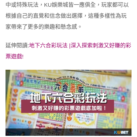
中或特殊玩法，KU娛樂城皆一應俱全，玩家都可以
根據自己的直覺和信念做出選擇，這種多樣性為玩
家帶來了更多的樂趣和懸念感。
延伸閱讀:
地下六合彩玩法 |深入探索刺激又好賺的彩
票遊戲!