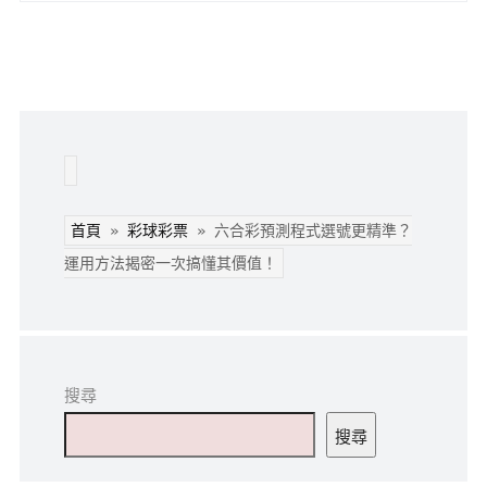
首頁
»
彩球彩票
»
六合彩預測程式選號更精準？
運用方法揭密一次搞懂其價值！
搜尋
搜尋