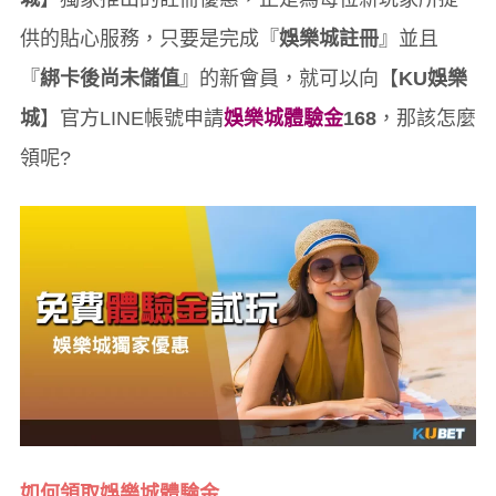
供的貼心服務，只要是完成『
娛樂城註冊
』並且
『
綁卡後尚未儲值
』的新會員，就可以向【
KU娛樂
城
】官方LINE帳號申請
娛樂城體驗金
168
，那該怎麼
領呢?
如何領取娛樂城體驗金