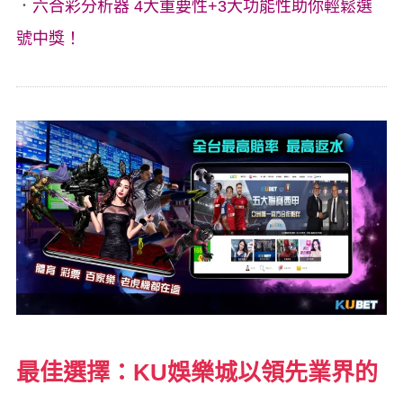
．
六合彩分析器 4大重要性+3大功能性助你輕鬆選
號中獎！
最佳選擇：KU娛樂城以領先業界的