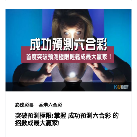
彩球彩票
香港六合彩
突破預測極限!掌握 成功預測六合彩 的
招數成最大贏家!