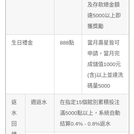
及存款總金額
達5000以上即
獲獎勵
生日禮金
888點
當月壽星皆可
申請，當月完
成儲值1000元
(含)以上並達洗
碼量5000
返
週返水
在指定15個館別累積投注
水
滿5000點以上，系統自動
回
結算0.4% - 0.8%返水