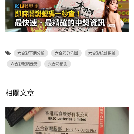
六合彩下期分析
六合彩分佈圖
六合彩統計數據
六合彩號碼走勢
六合彩預測
相關文章