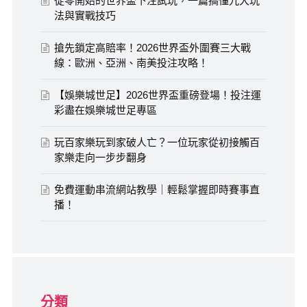
從零開始的世界盃下注試玩，一篇搞懂九大玩
法與實戰技巧
搶先鎖定高賠率！2026世界盃外圍賽三大戰
線：歐洲、亞洲、南美投注攻略！
【娛樂城世足】2026世界盃重磅登場！投注運
彩盡在娛樂城世足專區
玩百家樂玩到家破人亡？一位玩家從初接觸百
家樂走向一步步翻身
免費運動串流網站教學｜輕鬆掌握即時賽事直
播！
分類