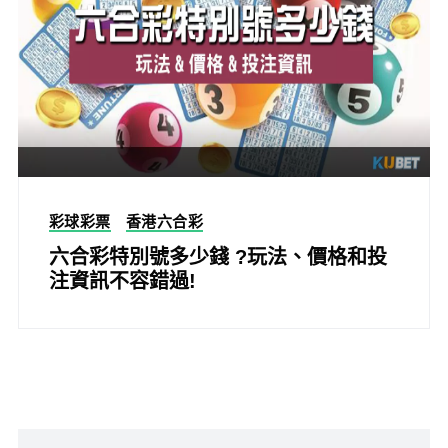
彩球彩票
香港六合彩
六合彩特別號多少錢 ?玩法、價格和投
注資訊不容錯過!