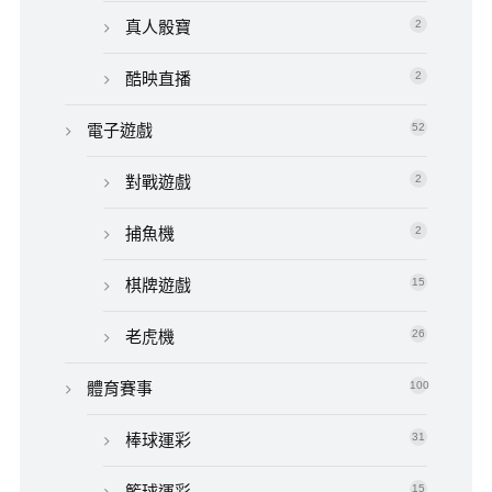
真人骰寶
2
酷映直播
2
電子遊戲
52
對戰遊戲
2
捕魚機
2
棋牌遊戲
15
老虎機
26
體育賽事
100
棒球運彩
31
籃球運彩
15