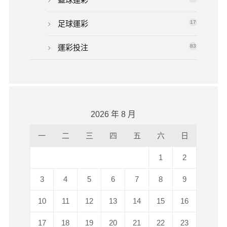
足球運彩
17
運彩投注
83
2026 年 8 月
一
二
三
四
五
六
日
1
2
3
4
5
6
7
8
9
10
11
12
13
14
15
16
17
18
19
20
21
22
23