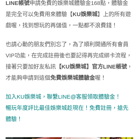
LINE帳號
申請免費的娛樂城體驗金168點，體驗金
是完全可以免費用來體驗【
KU娛樂城
】上的所有遊
戲喔，找到想玩的再儲值，一點都不浪費錢！
也請心動的朋友們別忘了，為了順利開通所有會員
VIP功能，在完成註冊後也要記得再完成綁卡流程，
接著只要加好友私訊
【KU娛樂城】官方LINE帳號
，
才能夠申請到這個
免費娛樂城體驗金
喔！
加入KU娛樂城，聯繫LINE@客服領取體驗金！
暢玩年度評比最佳娛樂城趁現在！
免費註冊
，搶先
體驗！