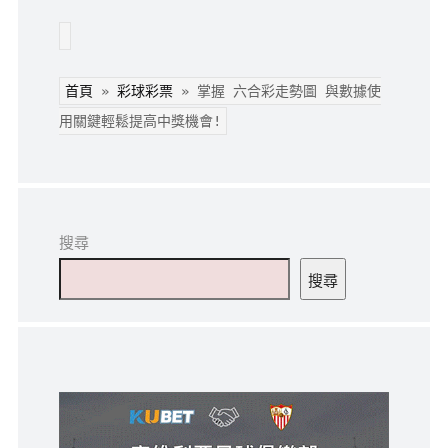
首頁
»
彩球彩票
»
掌握 六合彩走勢圖 與數據使
用關鍵輕鬆提高中獎機會!
搜尋
搜尋