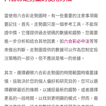
當使用六合彩走勢圖時，有一些重要的注意事項需
要記住，首先，走勢圖只是一個參考工具，不能保
證中獎，它僅提供過去號碼的數據和趨勢，您需要
進一步分析和結合其他因素，如
六合彩必中法
等等
來做出判斷，走勢圖提供的數據可以作為您制定投
注策略的一部分，但不應該是唯一的依據。
其次，選擇觀察六合彩走勢圖的時間範圍時需要謹
慎，這取決於您的個人偏好和研究目的，您可以選
擇觀察最近的幾期，以捕捉最新的趨勢，或者選擇
更長的一段時間，以找到更明顯的模式，然而，需