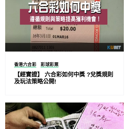
香港六合彩
彩球彩票
【經實證】 六合彩如何中獎 ?兌獎規則
及玩法策略公開!