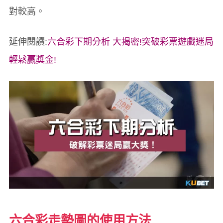
對較高。
延伸閱讀:
六合彩下期分析 大揭密!突破彩票遊戲迷局
輕鬆贏獎金!
六合彩走勢圖的使用方法