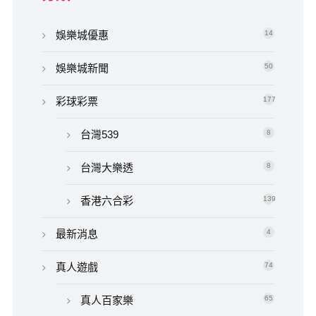
娛樂城優惠
14
娛樂城新聞
50
彩球彩票
177
台灣539
8
台灣大樂透
8
香港六合彩
139
最新消息
4
真人遊戲
74
真人百家樂
65