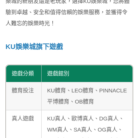
樂城的新朋友還是老玩家，選擇KU娛樂城，您將體
驗到卓越、安全和值得信賴的娛樂服務，並獲得令
人難忘的娛樂時光！
KU娛樂城旗下遊戲
遊戲分類
遊戲館別
體育投注
KU體育、LEO體育、PINNACLE
平博體育、OB體育
真人遊戲
KU真人、歐博真人、DG真人、
WM真人、SA真人、OG真人、