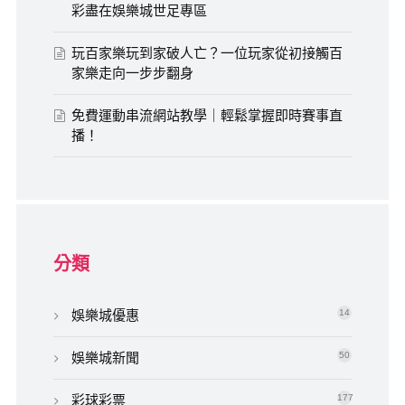
彩盡在娛樂城世足專區
玩百家樂玩到家破人亡？一位玩家從初接觸百
家樂走向一步步翻身
免費運動串流網站教學｜輕鬆掌握即時賽事直
播！
分類
娛樂城優惠
14
娛樂城新聞
50
彩球彩票
177