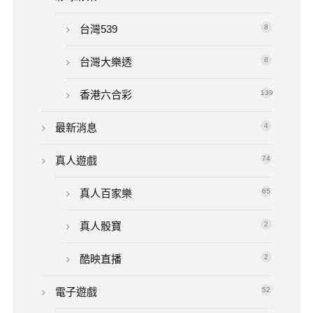
台灣539
8
台灣大樂透
8
香港六合彩
139
最新消息
4
真人遊戲
74
真人百家樂
65
真人骰寶
2
酷映直播
2
電子遊戲
52