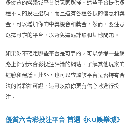
多優質的娛樂城平台供玩家選擇。這些平台提供多
種不同的投注選項，而且還有各種各樣的優惠和獎
金，可以增加你的中獎機會和獎金。然而，要注意
選擇可靠的平台，以避免遭遇詐騙和其他問題。
如果你不確定哪些平台是可靠的，可以參考一些網
路上針對六合彩投注評論的網站，了解其他玩家的
經驗和建議。此外，也可以查詢該平台是否持有合
法的博彩許可證，這可以讓你更有信心地進行投
注。
優質六合彩投注平台 首選《KU娛樂城》