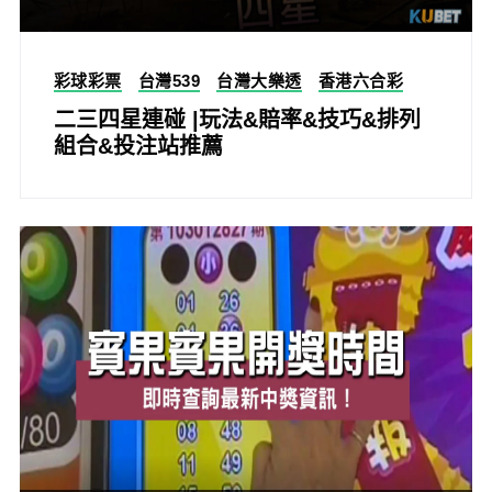
彩球彩票
台灣539
台灣大樂透
香港六合彩
二三四星連碰 |玩法&賠率&技巧&排列
組合&投注站推薦