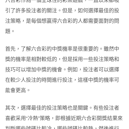
六合彩作為一個全球性的彩票遊戲，一直以來都吸
引了許多投注者的關注。但是，如何選擇最佳的投
注策略，是每個想贏得六合彩的人都需要面對的問
題。
首先，了解六合彩的中獎機率是很重要的。雖然中
獎的機率是相對較低的，但是採用一些投注策略和
技巧可以增加中獎的機會。例如，投注者可以選擇
在較少人投注的時間進行投注，這樣中獎的機率可
能會更高。
其次，選擇最佳的投注策略也是關鍵。有些投注者
喜歡采用“冷熱”策略，即根據近期六合彩開獎結果來
判斷哪些號碼比較冷，哪些號碼比較熱，然後進行