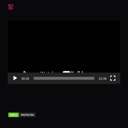
絮
視
訊
播
放
器
00:00
01:06