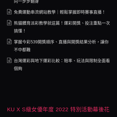
向一步步翻身
免費運動串流網站教學｜輕鬆掌握即時賽事直播！
熊貓體育派彩教學就這篇！運彩開獎、投注重點一次
搞懂！
掌握今彩539開獎順序、直播與開獎結果分析，讓你
不中都難
台灣運彩與地下運彩比較：賠率、玩法與限制全面看
個夠
KU X S級女優年度 2022 特別活動幕後花