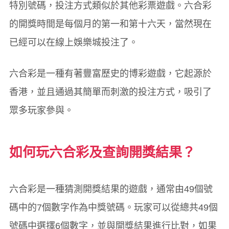
特別號碼，投注方式類似於其他彩票遊戲。六合彩
的開獎時間是每個月的第一和第十六天，當然現在
已經可以在線上娛樂城投注了。
六合彩是一種有著豐富歷史的博彩遊戲，它起源於
香港，並且通過其簡單而刺激的投注方式，吸引了
眾多玩家參與。
如何玩六合彩及查詢開獎結果？
六合彩是一種猜測開獎結果的遊戲，通常由49個號
碼中的7個數字作為中獎號碼。玩家可以從總共49個
號碼中選擇6個數字，並與開獎結果進行比對，如果