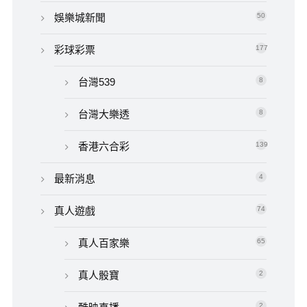
娛樂城新聞
50
彩球彩票
177
台灣539
8
台灣大樂透
8
香港六合彩
139
最新消息
4
真人遊戲
74
真人百家樂
65
真人骰寶
2
2