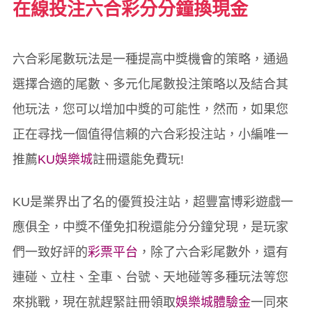
在線投注六合彩分分鐘換現金
六合彩尾數玩法是一種提高中獎機會的策略，通過
選擇合適的尾數、多元化尾數投注策略以及結合其
他玩法，您可以增加中獎的可能性，然而，如果您
正在尋找一個值得信賴的六合彩投注站，小編唯一
推薦
KU娛樂城
註冊還能免費玩!
KU是業界出了名的優質投注站，超豐富博彩遊戲一
應俱全，中獎不僅免扣稅還能分分鐘兌現，是玩家
們一致好評的
彩票平台
，除了六合彩尾數外，還有
連碰、立柱、全車、台號、天地碰等多種玩法等您
來挑戰，現在就趕緊註冊領取
娛樂城體驗金
一同來