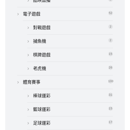
酷映直播
電子遊戲
52
對戰遊戲
2
捕魚機
2
棋牌遊戲
15
老虎機
26
體育賽事
100
棒球運彩
31
籃球運彩
15
足球運彩
17