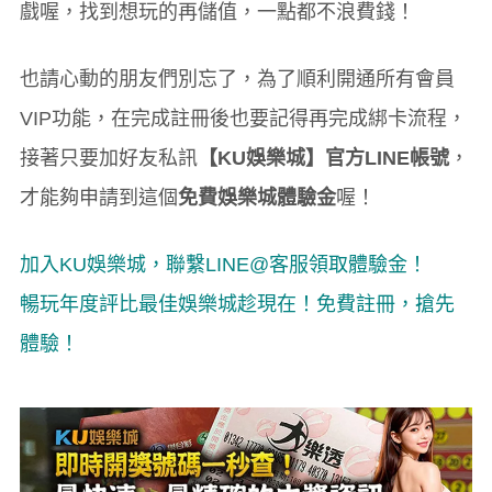
戲喔，找到想玩的再儲值，一點都不浪費錢！
也請心動的朋友們別忘了，為了順利開通所有會員
VIP功能，在完成註冊後也要記得再完成綁卡流程，
接著只要加好友私訊
【KU娛樂城】官方LINE帳號
，
才能夠申請到這個
免費娛樂城體驗金
喔！
加入KU娛樂城，聯繫LINE@客服領取體驗金！
暢玩年度評比最佳娛樂城趁現在！
免費註冊
，搶先
體驗！