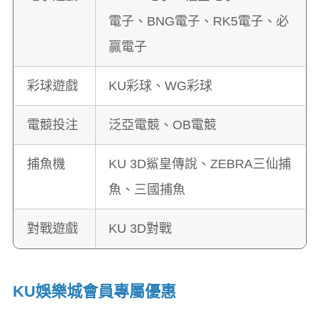
電子、BNG電子、RK5電子、必
贏電子
彩球遊戲
KU彩球、WG彩球
電競投注
泛亞電競、OB電競
捕魚機
KU 3D鯊皇傳說、ZEBRA三仙捕
魚、三國捕魚
對戰遊戲
KU 3D對戰
KU娛樂城會員專屬優惠