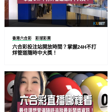
香港六合彩
彩球彩票
六合彩投注站開放時間？掌握24H不打
烊管道隨時中大獎！