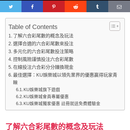
Table of Contents
了解六合彩尾數的概念及玩法
選擇合適的六合彩尾數來投注
多元化的六合彩尾數投注策略
控制風險謹慎投注六合彩尾數
在線投注六合彩分分鐘換現金
最佳選擇：KU娛樂城以領先業界的優惠贏得玩家青
睞
KU娛樂城旗下遊戲
KU娛樂城會員專屬優惠
KU娛樂城獨家優惠 註冊就送免費體驗金
了解六合彩尾數的概念及玩法