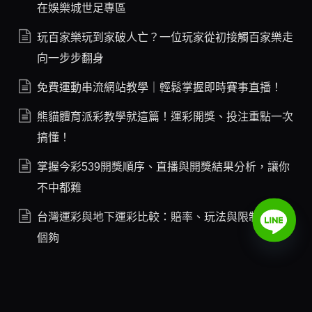
在娛樂城世足專區
玩百家樂玩到家破人亡？一位玩家從初接觸百家樂走
向一步步翻身
免費運動串流網站教學｜輕鬆掌握即時賽事直播！
熊貓體育派彩教學就這篇！運彩開獎、投注重點一次
搞懂！
掌握今彩539開獎順序、直播與開獎結果分析，讓你
不中都難
台灣運彩與地下運彩比較：賠率、玩法與限制全面看
個夠