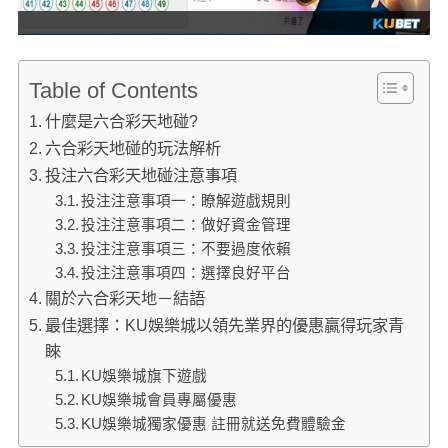
Table of Contents
什麼是六合彩天地碰?
六合彩天地碰的玩法解析
投注六合彩天地碰注意事項
投注注意事項一：瞭解遊戲規則
投注注意事項二：做好資金管理
投注注意事項三：不要過度依賴
投注注意事項四：選擇良好平台
關於六合彩天地－結語
最佳選擇：KU娛樂城以領先業界的優惠贏得玩家青
睞
KU娛樂城旗下遊戲
KU娛樂城會員專屬優惠
KU娛樂城獨家優惠 註冊就送免費體驗金