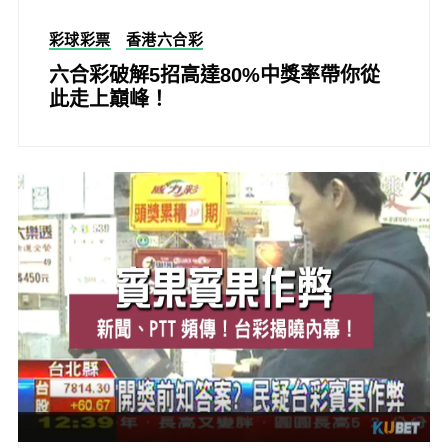
彩球彩票
香港六合彩
六合彩破解5招高達80%中獎率帶你從
此走上巔峰！