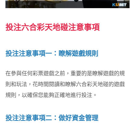
投注六合彩天地碰注意事項
投注注意事項一：瞭解遊戲規則
在參與任何彩票遊戲之前，重要的是瞭解遊戲的規
則和玩法，花時間閱讀和瞭解六合彩天地碰的遊戲
規則，以確保您能夠正確地進行投注。
投注注意事項二：做好資金管理