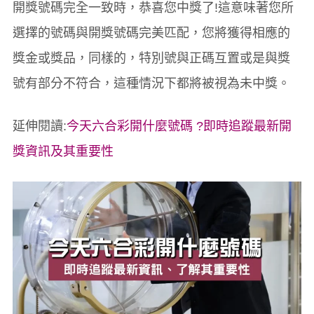
開獎號碼完全一致時，恭喜您中獎了!這意味著您所
選擇的號碼與開獎號碼完美匹配，您將獲得相應的
獎金或獎品，同樣的，特別號與正碼互置或是與獎
號有部分不符合，這種情況下都將被視為未中獎。
延伸閱讀:
今天六合彩開什麼號碼 ?即時追蹤最新開
獎資訊及其重要性