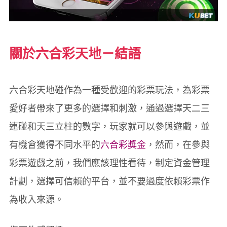
關於六合彩天地－結語
六合彩天地碰作為一種受歡迎的彩票玩法，為彩票
愛好者帶來了更多的選擇和刺激，通過選擇天二三
連碰和天三立柱的數字，玩家就可以參與遊戲，並
有機會獲得不同水平的
六合彩獎金
，然而，在參與
彩票遊戲之前，我們應該理性看待，制定資金管理
計劃，選擇可信賴的平台，並不要過度依賴彩票作
為收入來源。