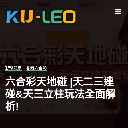
彩球彩票
香港六合彩
六合彩天地碰 |天二三連
碰&天三立柱玩法全面解
析!