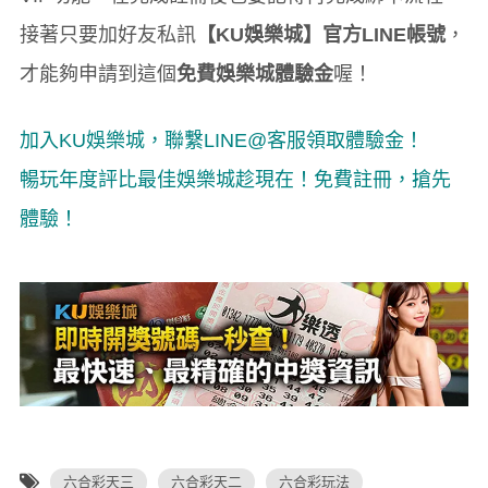
接著只要加好友私訊
【KU娛樂城】官方LINE帳號
，
才能夠申請到這個
免費娛樂城體驗金
喔！
加入KU娛樂城，聯繫LINE@客服領取體驗金！
暢玩年度評比最佳娛樂城趁現在！
免費註冊
，搶先
體驗！
六合彩天三
六合彩天二
六合彩玩法