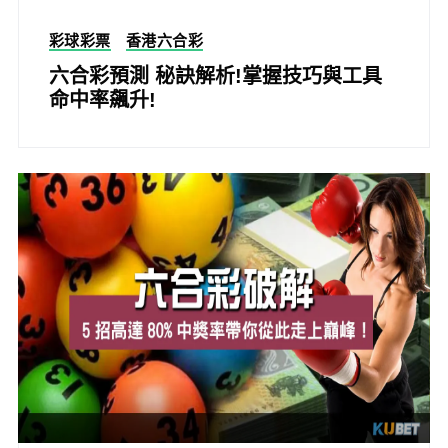
彩球彩票
香港六合彩
六合彩預測 秘訣解析!掌握技巧與工具
命中率飆升!