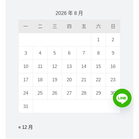
2026 年 8 月
一
二
三
四
五
六
日
1
2
3
4
5
6
7
8
9
10
11
12
13
14
15
16
17
18
19
20
21
22
23
24
25
26
27
28
29
30
31
« 12 月