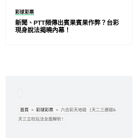
彩球彩票
新聞、PTT頻傳出賓果賓果作弊？台彩
現身說法揭曉內幕！
首頁
»
彩球彩票
»
六合彩天地碰 |天二三連碰&
天三立柱玩法全面解析!