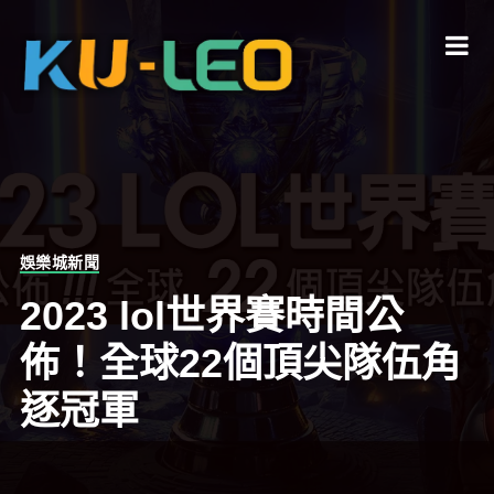
娛樂城新聞
2023 lol世界賽時間公
佈！全球22個頂尖隊伍角
逐冠軍