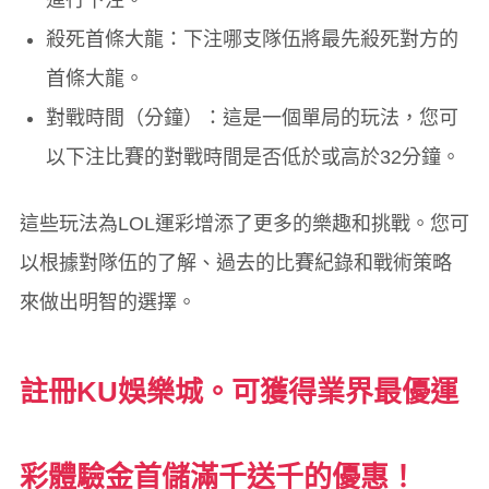
進行下注。
殺死首條大龍：下注哪支隊伍將最先殺死對方的
首條大龍。
對戰時間（分鐘）：這是一個單局的玩法，您可
以下注比賽的對戰時間是否低於或高於32分鐘。
這些玩法為LOL運彩增添了更多的樂趣和挑戰。您可
以根據對隊伍的了解、過去的比賽紀錄和戰術策略
來做出明智的選擇。
註冊KU娛樂城。可獲得業界最優運
彩體驗金首儲滿千送千的優惠！