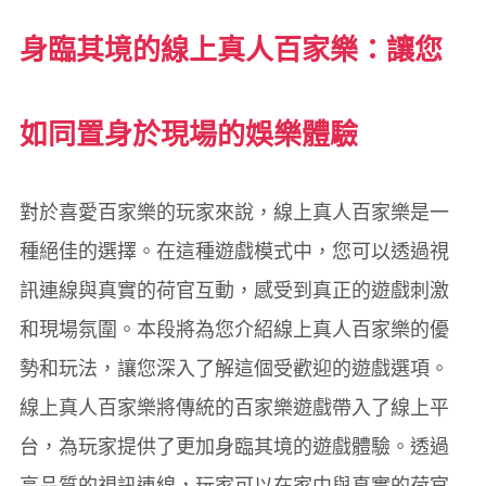
身臨其境的線上真人百家樂：讓您
如同置身於現場的娛樂體驗
對於喜愛百家樂的玩家來說，線上真人百家樂是一
種絕佳的選擇。在這種遊戲模式中，您可以透過視
訊連線與真實的荷官互動，感受到真正的遊戲刺激
和現場氛圍。本段將為您介紹線上真人百家樂的優
勢和玩法，讓您深入了解這個受歡迎的遊戲選項。
線上真人百家樂將傳統的百家樂遊戲帶入了線上平
台，為玩家提供了更加身臨其境的遊戲體驗。透過
高品質的視訊連線，玩家可以在家中與真實的荷官