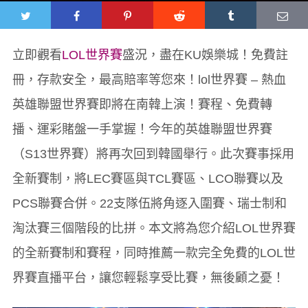
立即觀看
LOL世界賽
盛況，盡在KU娛樂城！免費註
冊，存款安全，最高賠率等您來！
lol世界賽 –
熱血
英雄聯盟世界賽即將在南韓上演！賽程、免費轉
播、運彩賭盤一手掌握！
今年的英雄聯盟世界賽
（S13世界賽）將再次回到韓國舉行。此次賽事採用
全新賽制，將LEC賽區與TCL賽區、LCO聯賽以及
PCS聯賽合併。22支隊伍將角逐入圍賽、瑞士制和
淘汰賽三個階段的比拼。本文將為您介紹LOL世界賽
的全新賽制和賽程，同時推薦一款完全免費的LOL世
界賽直播平台，讓您輕鬆享受比賽，無後顧之憂！