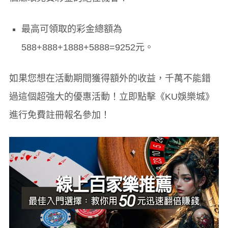
最高可領取的彩金總額為
588+888+1888+5888=9252元。
如果您想在活動期間獲得額外的收益，千萬不能錯
過這個超強大的優惠活動！立即點擊《KU娛樂城》
進行免費註冊報名參加！