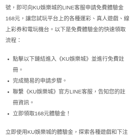
號，即可向KU娛樂城的LINE客服申請免費體驗金
168元，讓您試玩平台上的各種運彩、真人遊戲、線
上彩券和電玩機台。
以下是免費體驗金的快速領取
流程：
點擊以下鏈結進入《KU娛樂城》並進行免費註
冊。
完成簡易的申請步驟。
聯繫《KU娛樂城》官方LINE客服，告知您的註
冊資訊。
立即領取168元體驗金！
立即使用KU娛樂城的體驗金，探索各種遊戲和下注