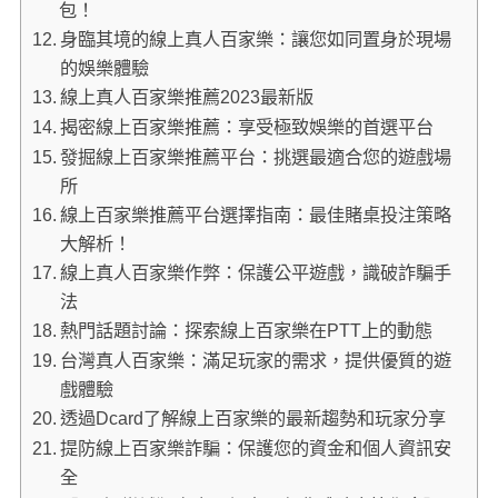
包！
身臨其境的線上真人百家樂：讓您如同置身於現場
的娛樂體驗
線上真人百家樂推薦2023最新版
揭密線上百家樂推薦：享受極致娛樂的首選平台
發掘線上百家樂推薦平台：挑選最適合您的遊戲場
所
線上百家樂推薦平台選擇指南：最佳賭桌投注策略
大解析！
線上真人百家樂作弊：保護公平遊戲，識破詐騙手
法
熱門話題討論：探索線上百家樂在PTT上的動態
台灣真人百家樂：滿足玩家的需求，提供優質的遊
戲體驗
透過Dcard了解線上百家樂的最新趨勢和玩家分享
提防線上百家樂詐騙：保護您的資金和個人資訊安
全