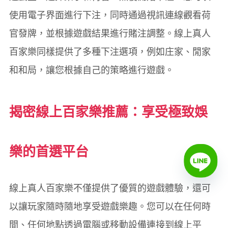
使用電子界面進行下注，同時通過視訊連線觀看荷
官發牌，並根據遊戲結果進行賭注調整。線上真人
百家樂同樣提供了多種下注選項，例如庄家、閒家
和和局，讓您根據自己的策略進行遊戲。
揭密線上百家樂推薦：享受極致娛
樂的首選平台
線上真人百家樂不僅提供了優質的遊戲體驗，還可
以讓玩家隨時隨地享受遊戲樂趣。您可以在任何時
間、任何地點透過電腦或移動設備連接到線上平