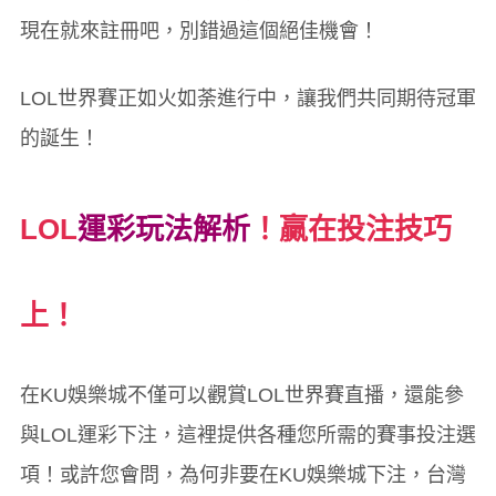
現在就來註冊吧，別錯過這個絕佳機會！
LOL世界賽正如火如荼進行中，讓我們共同期待冠軍
的誕生！
LOL
運彩玩法解析
！贏在投注技巧
上！
在KU娛樂城不僅可以觀賞LOL世界賽直播，還能參
與LOL運彩下注，這裡提供各種您所需的賽事投注選
項！或許您會問，為何非要在KU娛樂城下注，台灣