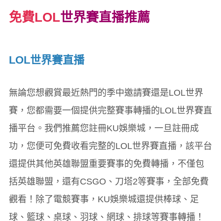
免費LOL
世界賽直播推薦
LOL世界賽直播
無論您想觀賞最近熱門的季中邀請賽還是LOL世界
賽，您都需要一個提供完整賽事轉播的LOL世界賽直
播平台。我們推薦您註冊KU娛樂城，一旦註冊成
功，您便可免費收看完整的LOL世界賽直播，該平台
還提供其他英雄聯盟重要賽事的免費轉播，不僅包
括英雄聯盟，還有CSGO、刀塔2等賽事，全部免費
觀看！除了電競賽事，KU娛樂城還提供棒球、足
球、籃球、桌球、羽球、網球、排球等賽事轉播！