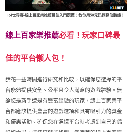
lol世界賽-線上百家樂推薦最佳入門選擇：教你用50元迅速翻倍賺錢！
線上百家樂推薦
必看！玩家口碑最
佳的平台懶人包！
請花一些時間進行研究和比較，以確保您選擇的平
台能夠提供安全、公平且令人滿意的遊戲體驗。無
論您是新手還是有豐富經驗的玩家，線上百家樂平
台都應該提供豐富的遊戲選項和具有吸引力的獎金
和優惠活動。確保您在選擇平台時考慮到自己的偏