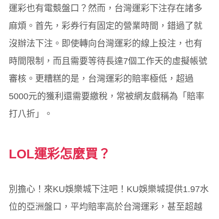
運彩也有電競盤口？然而，台灣運彩下注存在諸多
麻煩。首先，彩券行有固定的營業時間，錯過了就
沒辦法下注。即使轉向台灣運彩的線上投注，也有
時間限制，而且需要等待長達7個工作天的虛擬帳號
審核。更糟糕的是，台灣運彩的賠率極低，超過
5000元的獲利還需要繳稅，常被網友戲稱為「賠率
打八折」。
LOL運彩怎麼買？
別擔心！來KU娛樂城下注吧！KU娛樂城提供1.97水
位的亞洲盤口，平均賠率高於台灣運彩，甚至超越