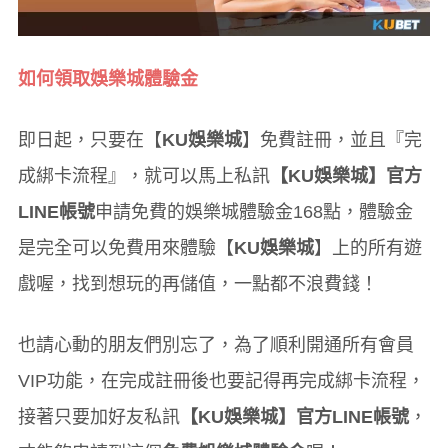
如何領取娛樂城體驗金
即日起，只要在【
KU娛樂城
】免費註冊，並且『完
成綁卡流程』，就可以馬上私訊
【KU娛樂城】官方
LINE帳號
申請免費的娛樂城體驗金168點，體驗金
是完全可以免費用來體驗【
KU娛樂城
】上的所有遊
戲喔，找到想玩的再儲值，一點都不浪費錢！
也請心動的朋友們別忘了，為了順利開通所有會員
VIP功能，在完成註冊後也要記得再完成綁卡流程，
接著只要加好友私訊
【KU娛樂城】官方LINE帳號
，