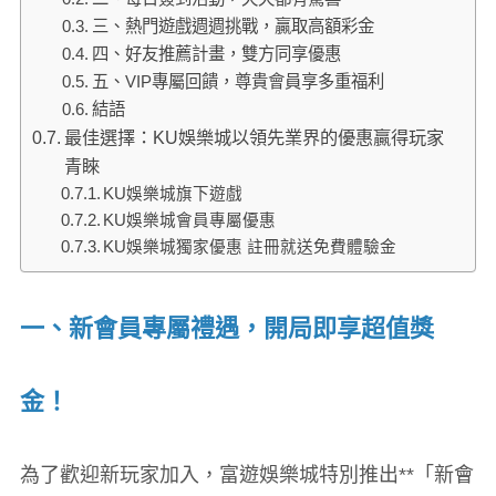
三、熱門遊戲週週挑戰，贏取高額彩金
四、好友推薦計畫，雙方同享優惠
五、VIP專屬回饋，尊貴會員享多重福利
結語
最佳選擇：KU娛樂城以領先業界的優惠贏得玩家
青睞
KU娛樂城旗下遊戲
KU娛樂城會員專屬優惠
KU娛樂城獨家優惠 註冊就送免費體驗金
一、新會員專屬禮遇，開局即享超值獎
金！
為了歡迎新玩家加入，富遊娛樂城特別推出**「新會