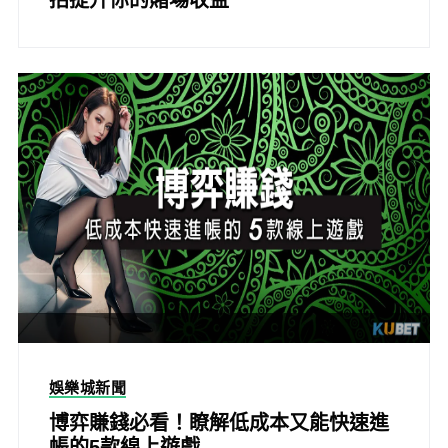
招提升你的賭場收益
娛樂城新聞
博弈賺錢必看！瞭解低成本又能快速進
帳的5款線上遊戲