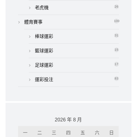
老虎機
26
體育賽事
100
棒球運彩
31
籃球運彩
15
足球運彩
17
運彩投注
83
2026 年 8 月
一
二
三
四
五
六
日