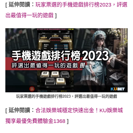
[ 延伸閱讀：
玩家票選的手機遊戲排行榜2023，評選
出最值得一玩的遊戲
]
玩家票選的手機遊戲排行榜2023，評選出最值得一玩的遊戲
[ 延伸閱讀：
合法娛樂城穩定快速出金！KU娛樂城
獨享最優免費體驗金1368
]