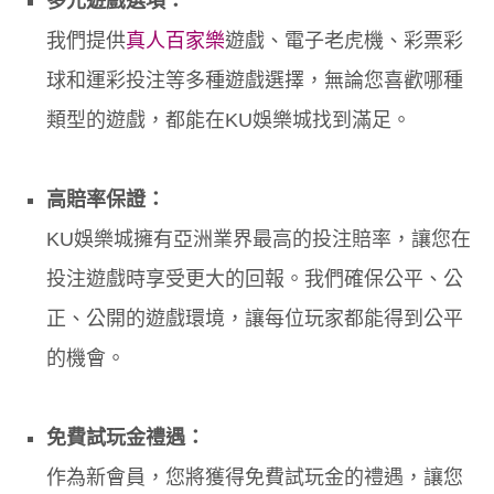
多元遊戲選項：
我們提供
真人百家樂
遊戲、電子老虎機、彩票彩
球和運彩投注等多種遊戲選擇，無論您喜歡哪種
類型的遊戲，都能在KU娛樂城找到滿足。
高賠率保證：
KU娛樂城擁有亞洲業界最高的投注賠率，讓您在
投注遊戲時享受更大的回報。我們確保公平、公
正、公開的遊戲環境，讓每位玩家都能得到公平
的機會。
免費試玩金禮遇：
作為新會員，您將獲得免費試玩金的禮遇，讓您