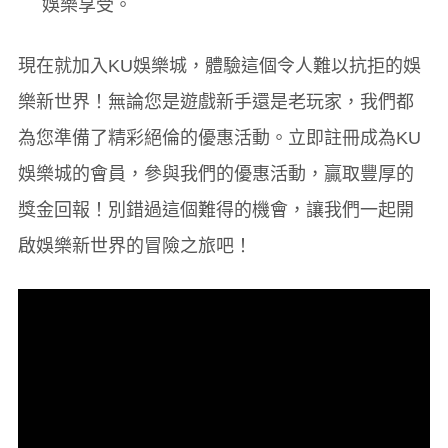
娛樂享受。
現在就加入KU娛樂城，體驗這個令人難以抗拒的娛
樂新世界！無論您是遊戲新手還是老玩家，我們都
為您準備了精彩絕倫的優惠活動。立即註冊成為KU
娛樂城的會員，參與我們的優惠活動，贏取豐厚的
獎金回報！別錯過這個難得的機會，讓我們一起開
啟娛樂新世界的冒險之旅吧！