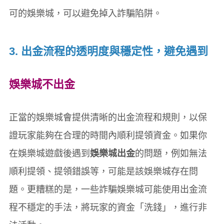
可的娛樂城，可以避免掉入詐騙陷阱。
3. 出金流程的透明度與穩定性，避免遇到
娛樂城不出金
正當的娛樂城會提供清晰的出金流程和規則，以保
證玩家能夠在合理的時間內順利提領資金。如果你
在娛樂城遊戲後遇到
娛樂城出金
的問題，例如無法
順利提領、提領錯誤等，可能是該娛樂城存在問
題。更糟糕的是，一些詐騙娛樂城可能使用出金流
程不穩定的手法，將玩家的資金「洗錢」，進行非