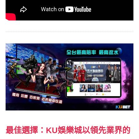
最佳選擇：KU娛樂城以領先業界的