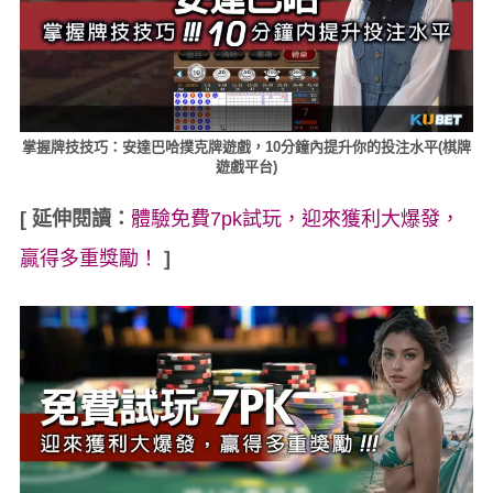
掌握牌技技巧：安達巴哈撲克牌遊戲，10分鐘內提升你的投注水平(棋牌
遊戲平台)
[ 延伸閱讀：
體驗免費7pk試玩，迎來獲利大爆發，
贏得多重獎勵！
]