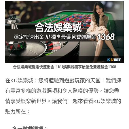
合法娛樂城穩定快速出金！KU娛樂城獨享最優免費體驗金1368
在KU娛樂城，您將體驗到遊戲玩家的天堂！我們擁
有豐富多樣的遊戲選項和令人驚嘆的優勢，讓您盡
情享受娛樂新世界。讓我們一起來看看KU娛樂城的
魅力所在：