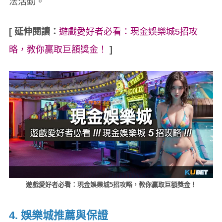
法活動。
[ 延伸閱讀：
遊戲愛好者必看：現金娛樂城5招攻
略，教你贏取巨額獎金！
]
遊戲愛好者必看：現金娛樂城5招攻略，教你贏取巨額獎金！
4. 娛樂城推薦與保證