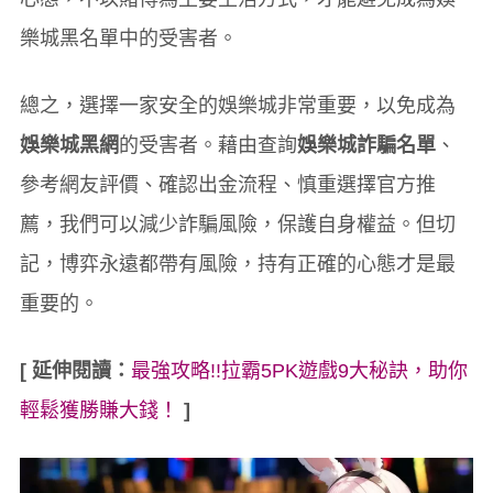
樂城黑名單中的受害者。
總之，選擇一家安全的娛樂城非常重要，以免成為
娛樂城黑網
的受害者。藉由查詢
娛樂城詐騙名單
、
參考網友評價、確認出金流程、慎重選擇官方推
薦，我們可以減少詐騙風險，保護自身權益。但切
記，博弈永遠都帶有風險，持有正確的心態才是最
重要的。
[ 延伸閱讀：
最強攻略!!拉霸5PK遊戲9大秘訣，助你
輕鬆獲勝賺大錢！
]