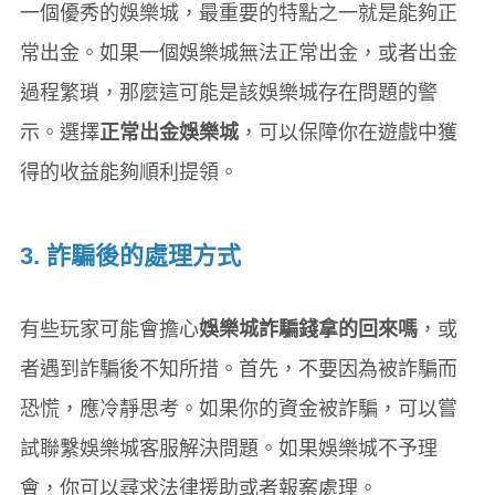
一個優秀的娛樂城，最重要的特點之一就是能夠正
常出金。如果一個娛樂城無法正常出金，或者出金
過程繁瑣，那麼這可能是該娛樂城存在問題的警
示。選擇
正常出金娛樂城
，可以保障你在遊戲中獲
得的收益能夠順利提領。
3. 詐騙後的處理方式
有些玩家可能會擔心
娛樂城詐騙錢拿的回來嗎
，或
者遇到詐騙後不知所措。首先，不要因為被詐騙而
恐慌，應冷靜思考。如果你的資金被詐騙，可以嘗
試聯繫娛樂城客服解決問題。如果娛樂城不予理
會，你可以尋求法律援助或者報案處理。