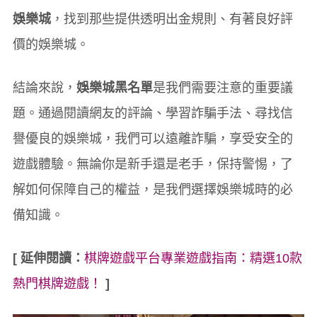
娛樂城
，找到那些提供透明出金規則、有著良好評
價的娛樂城。
結論來說，
娛樂城黑名單
是我們需要注意的重要議
題。通過閱讀網友的評論、學習詐騙手法、尋找信
譽優良的娛樂城，我們可以遠離詐騙，享受安全的
遊戲體驗。無論你是新手還是老手，保持警惕，了
解如何保障自己的權益，是我們選擇娛樂城時的必
備知識。
[ 延伸閱讀：
棋牌遊戲平台專業遊戲指南：精選10款
熱門棋牌遊戲！
]