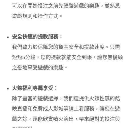
可以在開始投注之前先體驗遊戲的樂趣，並熟悉
遊戲規則和操作方式。
安全快速的提款服務：
我們致力於保障您的資金安全和提款速度。只需
短短5分鐘，您的提款就能安全到帳，讓您無後顧
之憂地享受遊戲的樂趣。
火辣福利專屬享受：
除了豐富的遊戲選擇，我們還提供火辣性感的酷
映直播和免費成人影城等線上看服務，讓您在遊
戲之餘，還能欣賞噴火演出，帶來絕對的投注與