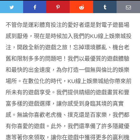
不管你是運彩體育投注的愛好者還是對電子遊藝場
感到厭倦，現在是時候加入我們的KU線上娛樂城投
注，開啟全新的遊戲之旅！忘掉環境髒亂、機台老
舊和限制多多的問題吧！我們以最優質的遊戲體驗
和最快的出金速度，為你打造一個無與倫比的娛樂
場所。
在數位化的時代，KU線上娛樂城給你帶來前
所未有的遊戲享受。我們提供精細的遊戲畫質和豐
富多樣的遊戲選擇，讓你感受到身臨其境的真實
感。無論你喜歡老虎機、撲克還是百家樂，我們都
有你喜愛的遊戲。此外，我們還準備了許多隱藏優
惠等著你來領取，讓你在遊戲中獲得更多的贏利機