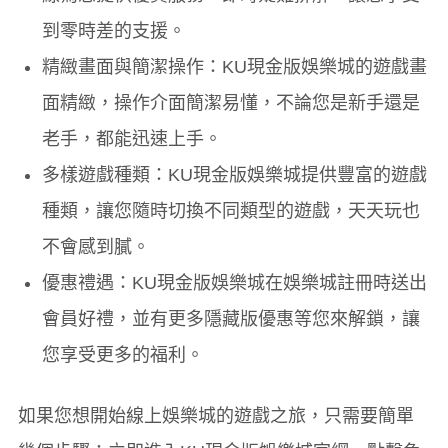
到零時差的支援。
精緻畫面與簡潔操作：KU現金版娛樂城的遊戲畫
面精緻，操作介面簡潔易懂，不論您是新手還是
老手，都能迅速上手。
多樣遊戲種類：KU現金版娛樂城提供豐富的遊戲
種類，讓您隨時切換不同類型的遊戲，天天玩也
不會感到膩。
優惠禮遇：KU現金版娛樂城在娛樂城註冊時送出
會員好禮，並有更多隱藏版優惠等您來解鎖，讓
您享受更多的福利。
如果您想開始線上娛樂城的遊戲之旅，只需要簡單