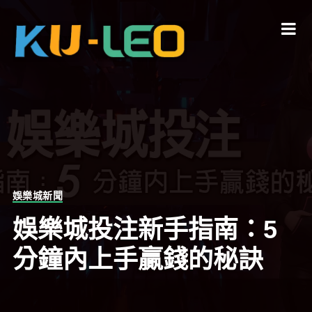
娛樂城新聞
娛樂城投注新手指南：5
分鐘內上手贏錢的秘訣