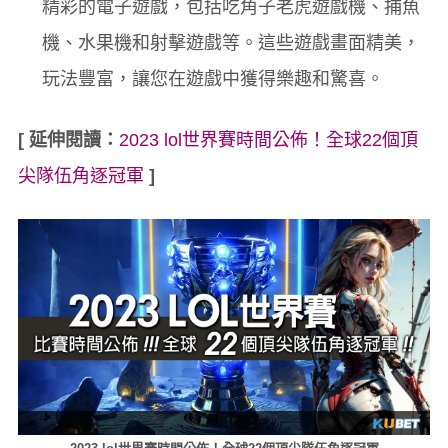
精彩的電子遊戲，包括吃角子老虎遊戲機、捕魚
機、水果機和射擊遊戲等。這些遊戲畫面精美，
玩法豐富，讓您在遊戲中獲得樂趣和驚喜。
[ 延伸閱讀：
2023 lol世界賽時間公佈！全球22個頂
尖隊伍角逐冠軍
]