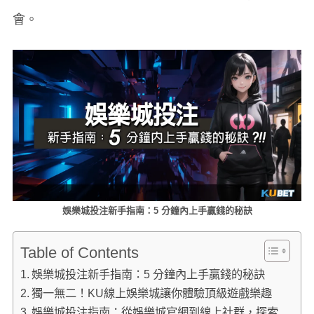
會。
娛樂城投注新手指南：5 分鐘內上手贏錢的秘訣
Table of Contents
娛樂城投注新手指南：5 分鐘內上手贏錢的秘訣
獨一無二！KU線上娛樂城讓你體驗頂級遊戲樂趣
娛樂城投注指南：從娛樂城官網到線上社群，探索