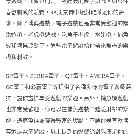
票遊戲，而賓果則是一款經典的數字遊戲。如果你
喜歡刺激的競賽，9K北京賽車絕對能滿足你的需
求。
除了博弈遊戲，電子遊戲也是非常受歡迎的娛
樂選項。老虎機遊戲、吃角子老虎、水果機、捕魚
機和糖果派對等，這些電子遊戲給你帶來無盡的樂
趣和刺激。
SP電子、ZEBRA電子、QT電子、AMEBA電子、
GE電子和必贏電子等提供了各種多樣的電子遊戲選
擇，讓你盡情享受遊戲的樂趣。另外，捕魚機遊戲
也非常受歡迎，你可以在捕魚遊戲中體驗射擊的樂
趣，追逐魚群並獲得豐富的獎勵。
不論你是喜歡博
弈還是電子遊戲，以上提到的遊戲絕對能滿足你的