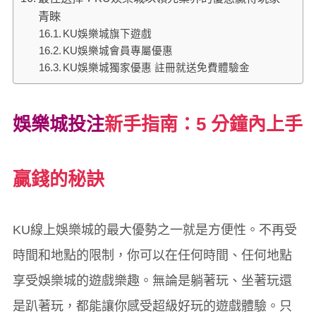
青睞
KU娛樂城旗下遊戲
KU娛樂城會員專屬優惠
KU娛樂城獨家優惠 註冊就送免費體驗金
娛樂城投注
新手指南：5 分鐘內上手
贏錢的秘訣
KU線上娛樂城的最大優勢之一就是方便性。不再受
時間和地點的限制，你可以在任何時間、任何地點
享受娛樂城的遊戲樂趣。無論是躺著玩、坐著玩還
是趴著玩，都能讓你感受超級好玩的遊戲體驗。只