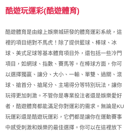
酷遊玩運彩(酷遊體育)
酷遊體育是由線上娛樂城研發的體育運彩系統，這
裡的項目絕對不馬虎！除了提供籃球、棒球、冰
球、美式足球等基本體育項目外，還包括一些冷門
項目，如網球、指數、賽馬等。在棒球方面，你可
以選擇獨贏、讓分、大小、一輸、單雙、過關、滾
球、搶首分、搶尾分、主場得分等特別玩法，讓你
玩得更加刺激。不管你是專業投注者還是娛樂愛好
者，酷遊體育都能滿足你對運彩的需求。
無論是KU
玩運彩還是酷遊玩運彩，它們都是讓你在運動賽事
中感受刺激和娛樂的最佳選擇。你可以在這裡放下