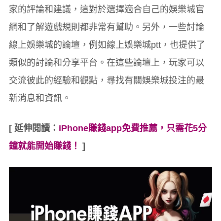
家的評論和建議，這對於選擇適合自己的娛樂城官
網和了解遊戲規則都非常有幫助。另外，一些討論
線上娛樂城的論壇，例如線上娛樂城ptt，也提供了
類似的討論和分享平台。在這些論壇上，玩家可以
交流彼此的經驗和觀點，尋找有關娛樂城投注的最
新消息和資訊。
[ 延伸閱讀：
iPhone賺錢app免費推薦，只需花5分
鐘就能開始賺錢！
]