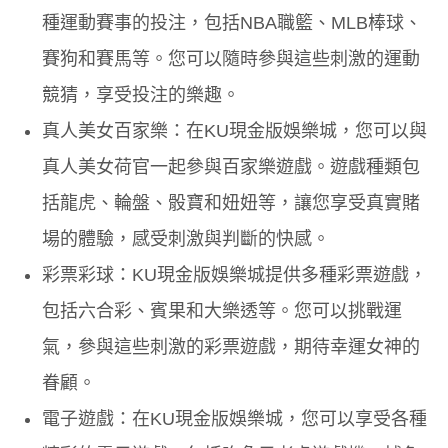
種運動賽事的投注，包括NBA職籃、MLB棒球、
賽狗和賽馬等。您可以隨時參與這些刺激的運動
競猜，享受投注的樂趣。
真人美女百家樂：在KU現金版娛樂城，您可以與
真人美女荷官一起參與百家樂遊戲。遊戲種類包
括龍虎、輪盤、骰寶和妞妞等，讓您享受真實賭
場的體驗，感受刺激與判斷的快感。
彩票彩球：KU現金版娛樂城提供多種彩票遊戲，
包括六合彩、賓果和大樂透等。您可以挑戰運
氣，參與這些刺激的彩票遊戲，期待幸運女神的
眷顧。
電子遊戲：在KU現金版娛樂城，您可以享受各種