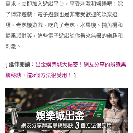
需求。立即加入遊戲平台，享受刺激和娛樂吧！
除
了博弈遊戲，電子遊戲也是非常受歡迎的娛樂選
項。老虎機遊戲、吃角子老虎、水果機、捕魚機和
糖果派對等，這些電子遊戲給你帶來無盡的樂趣和
刺激。
[ 延伸閱讀：
出金娛樂城大揭密！網友分享的辨識黑
網秘訣，這3個方法很受用！
]