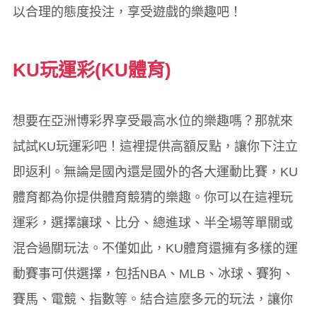
以合理的態度投注，享受遊戲的樂趣吧！
KU玩運彩(KU體育)
想要在亞洲博彩界享受最高水位的樂趣嗎？那就來
試試KU玩運彩吧！這裡提供高額反點，讓你下注立
即返利。無論是國內還是國外的各大運動比賽，KU
體育都為你提供體育競猜的樂趣。你可以在這裡玩
運彩，選擇讓球、比分、總進球、半全場等單關或
混合過關玩法。不僅如此，KU體育還擁有多樣的運
動賽事可供選擇，包括NBA、MLB、冰球、賽狗、
賽馬、電競、指數等。結合這麼多元的玩法，讓你