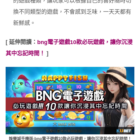
的遊戲種類，讓玩家可以根據自己的喜好隨時切
換不同類型的遊戲，不會感到乏味，一天天都有
新鮮感。
[ 延伸閱讀：
bng電子遊戲10款必玩遊戲，讓你沉浸
其中忘記時間！
]
娛樂城手機版-bng電子遊戲10款必玩遊戲，讓你沉浸其中忘記時間！