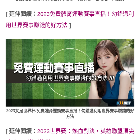
[ 延伸閱讀：
2023免費體育運動賽事直播！勿錯過利
用世界賽事賺錢的好方法
]
2023女足世界杯/免費體育運動賽事直播！勿錯過利用世界賽事賺錢的好
方法
[ 延伸閱讀：
2023世界賽：熱血對決，英雄聯盟頂尖