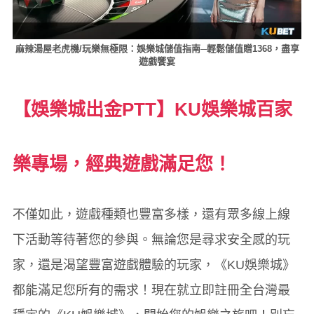
麻辣湯屋老虎機/玩樂無極限：娛樂城儲值指南─輕鬆儲值贈1368，盡享
遊戲饗宴
【娛樂城出金PTT】KU娛樂城百家
樂專場，經典遊戲滿足您！
不僅如此，遊戲種類也豐富多樣，還有眾多線上線
下活動等待著您的參與。無論您是尋求安全感的玩
家，還是渴望豐富遊戲體驗的玩家，《KU娛樂城》
都能滿足您所有的需求！
現在就立即註冊全台灣最