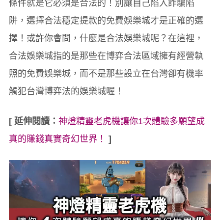
條件就是它必須是合法的！別讓自己陷入詐騙陷
阱，選擇合法穩定提款的免費娛樂城才是正確的選
擇！
或許你會問，什麼是合法娛樂城呢？在這裡，
合法娛樂城指的是那些在博弈合法區域擁有經營執
照的免費娛樂城，而不是那些設立在台灣卻有機率
觸犯台灣博弈法的娛樂城喔！
[ 延伸閱讀：
神燈精靈老虎機讓你1次體驗多願望成
真的賺錢真實奇幻世界！
]