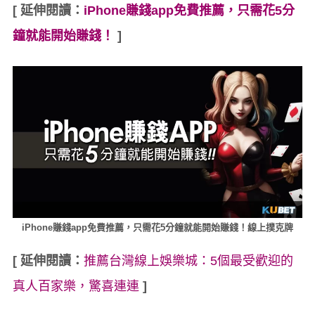
[ 延伸閱讀：
iPhone賺錢app免費推薦，只需花5分
鐘就能開始賺錢！
]
iPhone賺錢app免費推薦，只需花5分鐘就能開始賺錢！線上撲克牌
[ 延伸閱讀：
推薦台灣線上娛樂城：5個最受歡迎的
真人百家樂，驚喜連連
]