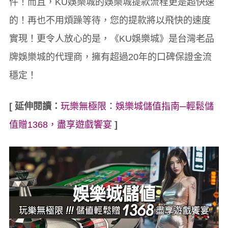
件！
而且，KU娛樂城的娛樂城提款流程更是超快速
的！再也不用煩躁等待，您的提款將以飛快的速度
實現！
更令人放心的是，《KU娛樂城》是台灣老品
牌娛樂城的代理商，擁有超過20年的口碑保證金流
穩定！
[ 延伸閱讀：
玩樂無極限：娛樂城儲值指南─輕鬆儲
值贈1368，盡享遊戲饗宴
]