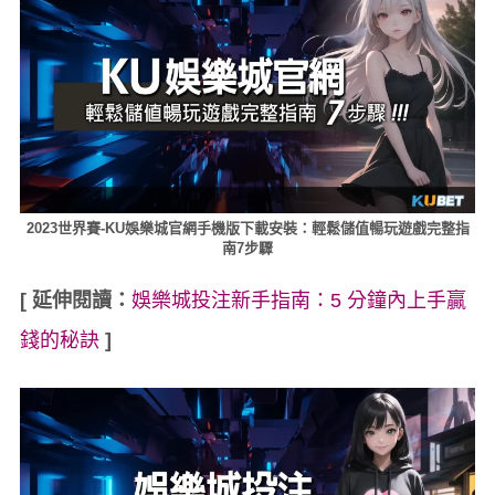
2023世界賽-KU娛樂城官網手機版下載安裝：輕鬆儲值暢玩遊戲完整指
南7步驟
[ 延伸閱讀：
娛樂城投注新手指南：5 分鐘內上手贏
錢的秘訣
]