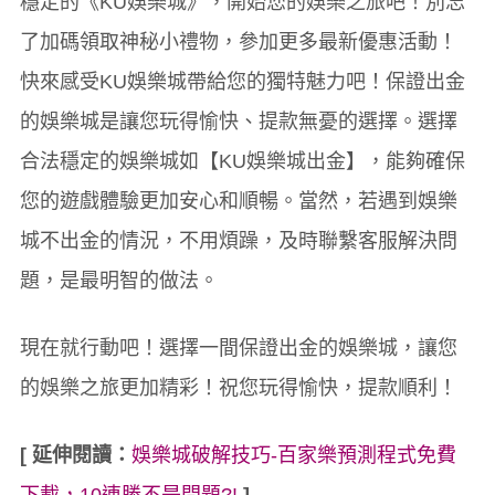
穩定的《KU娛樂城》，開始您的娛樂之旅吧！別忘
了加碼領取神秘小禮物，參加更多最新優惠活動！
快來感受KU娛樂城帶給您的獨特魅力吧！
保證出金
的娛樂城是讓您玩得愉快、提款無憂的選擇。選擇
合法穩定的娛樂城如【KU娛樂城出金】，能夠確保
您的遊戲體驗更加安心和順暢。當然，若遇到娛樂
城不出金的情況，不用煩躁，及時聯繫客服解決問
題，是最明智的做法。
現在就行動吧！選擇一間保證出金的娛樂城，讓您
的娛樂之旅更加精彩！祝您玩得愉快，提款順利！
[ 延伸閱讀：
娛樂城破解技巧-百家樂預測程式免費