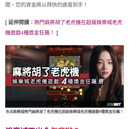
間，您的資金將以飛快的速度到手！
[ 延伸閱讀：
熱門麻將胡了老虎機在超級娛樂城老虎
機遊戲4種獎金狂飆！
]
合法娛樂城熱門麻將胡了老虎機在超級娛樂城老虎機遊戲4種獎金狂飆！