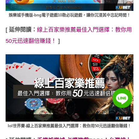
娛樂城手機版-bng電子遊戲10款必玩遊戲，讓你沉浸其中忘記時間！
[ 延伸閱讀：
線上百家樂推薦最佳入門選擇：教你用
50元迅速翻倍賺錢！
]
lol世界賽-線上百家樂推薦最佳入門選擇：教你用50元迅速翻倍賺錢！