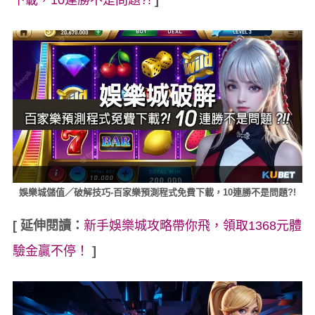
下載，10連勝不是問題?!
]
娛樂城儲值／破解技巧-百家樂預測程式免費下載，10連勝不是問題?!
[ 延伸閱讀：
新手娛樂城攻略帶你飛，領取1368元體
驗金贏不停！
]