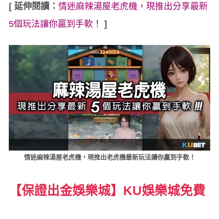
[ 延伸閱讀：
情迷麻辣湯屋老虎機，現推出分享最新
5個玩法讓你贏到手軟！
]
情迷麻辣湯屋老虎機，現推出老虎機最新玩法讓你贏到手軟！
【保證出金娛樂城】KU娛樂城免費