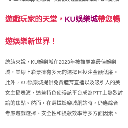
遊戲玩家的天堂，
KU娛樂城
帶您暢
遊娛樂新世界！
總結來說，KU娛樂城在2023年被推薦為最佳娛樂
城，其線上彩票擁有多元的選擇且投注金額低廉。
此外，KU娛樂城提供免費體育直播以及吸引人的美
女主播表演，這些特色使得該平台成為PTT上熱烈討
論的焦點。然而，在選擇娛樂城網站時，仍應綜合
考慮遊戲選擇、安全性和提款效率等多方面因素。