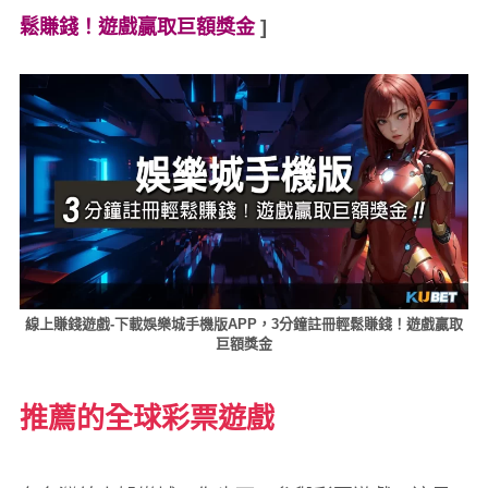
鬆賺錢！遊戲贏取巨額獎金
]
線上賺錢遊戲-下載娛樂城手機版APP，3分鐘註冊輕鬆賺錢！遊戲贏取
巨額獎金
推薦的全球彩票遊戲