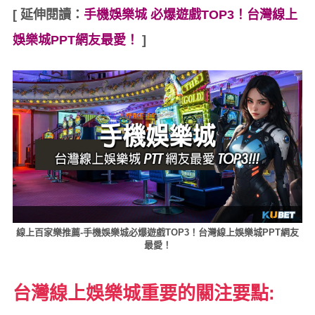
[ 延伸閱讀：
手機娛樂城 必爆遊戲TOP3！台灣線上
娛樂城PPT網友最愛！
]
線上百家樂推薦-手機娛樂城必爆遊戲TOP3！台灣線上娛樂城PPT網友
最愛！
台灣線上娛樂城重要的關注要點: