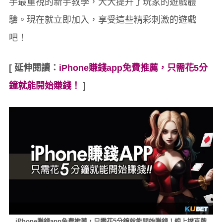
手最重視的新手教學，大大提升了玩家的遊戲體
驗。
現在就立即加入，享受這些精彩刺激的遊戲
吧！
[ 延伸閱讀：
iPhone賺錢app免費推薦，只需花5分
鐘就能開始賺錢！
]
iPhone賺錢app免費推薦，只需花5分鐘就能開始賺錢！線上撲克牌