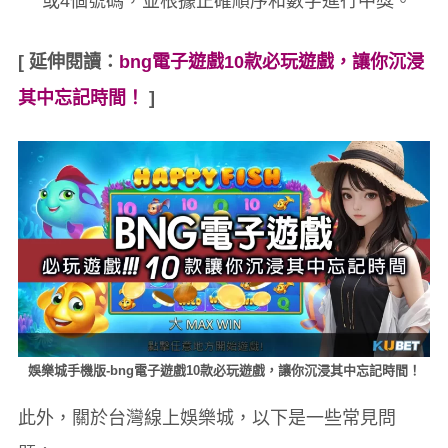
或4個號碼，並根據正確順序和數字進行中獎。
[ 延伸閱讀：
bng電子遊戲10款必玩遊戲，讓你沉浸
其中忘記時間！
]
娛樂城手機版-bng電子遊戲10款必玩遊戲，讓你沉浸其中忘記時間！
此外，關於台灣線上娛樂城，以下是一些常見問