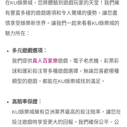
在KU娛樂城，您將體驗到遊戲玩家的天堂！我們擁
有豐富多樣的遊戲選項和令人驚嘆的優勢，讓您盡
情享受娛樂新世界。讓我們一起來看看KU娛樂城的
魅力所在：
多元遊戲選項：
我們提供
真人百家樂
遊戲、電子老虎機、彩票彩
球和運彩投注等多種遊戲選擇，無論您喜歡哪種
類型的遊戲，都能在KU娛樂城找到滿足。
高賠率保證：
KU娛樂城擁有亞洲業界最高的投注賠率，讓您在
投注遊戲時享受更大的回報。我們確保公平、公