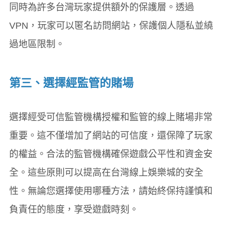
同時為許多台灣玩家提供額外的保護層。透過
VPN，玩家可以匿名訪問網站，保護個人隱私並繞
過地區限制。
第三、選擇經監管的賭場
選擇經受可信監管機構授權和監管的線上賭場非常
重要。這不僅增加了網站的可信度，還保障了玩家
的權益。合法的監管機構確保遊戲公平性和資金安
全。
這些原則可以提高在台灣線上娛樂城的安全
性。無論您選擇使用哪種方法，請始終保持謹慎和
負責任的態度，享受遊戲時刻。