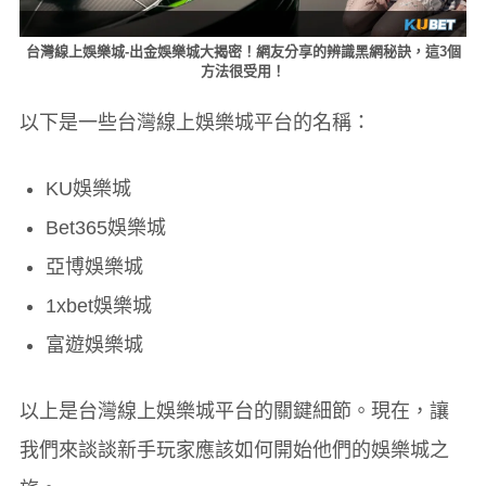
台灣線上娛樂城-出金娛樂城大揭密！網友分享的辨識黑網秘訣，這3個
方法很受用！
以下是一些台灣線上娛樂城平台的名稱：
KU娛樂城
Bet365娛樂城
亞博娛樂城
1xbet娛樂城
富遊娛樂城
以上是台灣線上娛樂城平台的關鍵細節。現在，讓
我們來談談新手玩家應該如何開始他們的娛樂城之