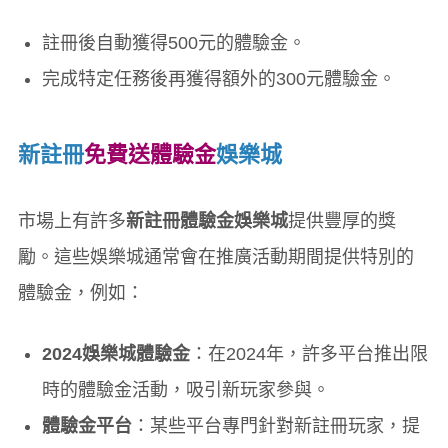
註冊後自動獲得500元的體驗金。
完成特定任務後再獲得額外的300元體驗金。
新註冊
免費送體驗金
娛樂城
市場上有許多
新註冊體驗金娛樂城
提供豐厚的獎
勵。這些娛樂城通常會在推廣活動期間提供特別的
體驗金，例如：
2024娛樂城體驗金
：在2024年，許多平台推出限
時的體驗金活動，吸引新玩家參與。
體驗金平台
：某些平台專門針對新註冊玩家，提