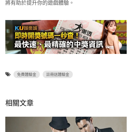
將有助於提升你的遊戲體驗。
免費體驗金
註冊送體驗金
相關文章