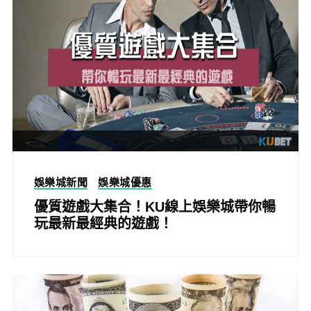
娛樂城新聞
娛樂城優惠
優質遊戲大集合！KU線上娛樂城帶你暢
玩最新最經典的遊戲！