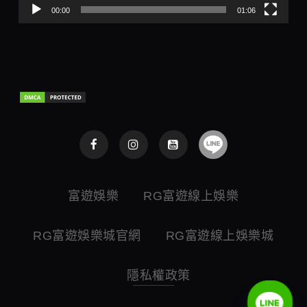
00:00
01:06
富遊娛樂
RG富遊線上娛樂
RG富遊娛樂城官網
RG富遊線上娛樂城
隱私權政策