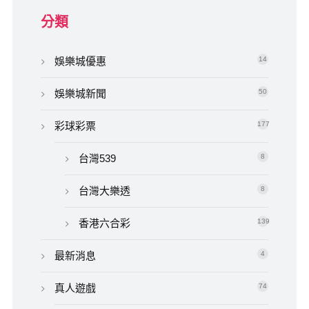
分類
娛樂城優惠
14
娛樂城新聞
50
彩球彩票
177
台灣539
8
台灣大樂透
8
香港六合彩
139
最新消息
4
真人遊戲
74