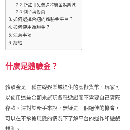
新註冊免費送體驗金娛樂城
例子與優惠
如何選擇合適的體驗金平台？
如何使用體驗金？
注意事項
總結
什麼是體驗金？
體驗金是一種在線娛樂城提供的虛擬貨幣，玩家可
以使用這些金額來試玩各種遊戲而不需要自己實際
存款。這對於新手來說，無疑是一個絕佳的機會，
可以在不承擔風險的情況下了解平台的運作和遊戲
規則。