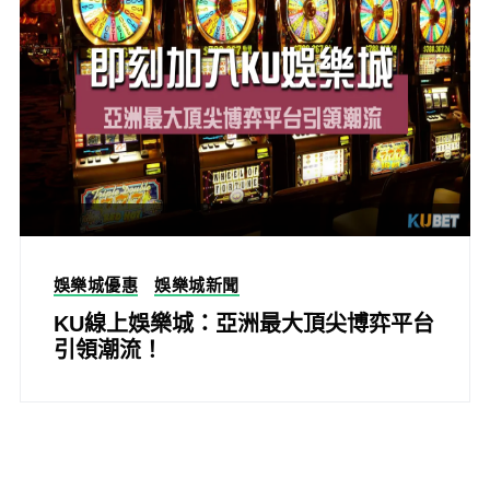
娛樂城優惠
娛樂城新聞
KU線上娛樂城：亞洲最大頂尖博弈平台
引領潮流！